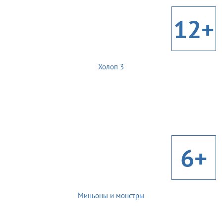
12+
Холоп 3
6+
Миньоны и монстры