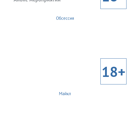
Обсессия
18+
Майкл