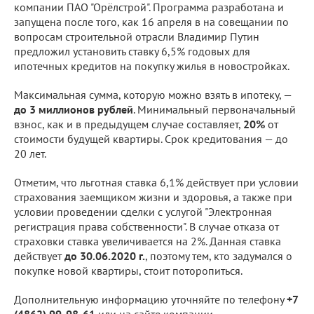
компании ПАО "Орёлстрой". Программа разработана и
запущена после того, как 16 апреля в на совещании по
вопросам строительной отрасли Владимир Путин
предложил установить ставку 6,5% годовых для
ипотечных кредитов на покупку жилья в новостройках.
Максимальная сумма, которую можно взять в ипотеку, —
до 3 миллионов рублей
. Минимальный первоначальный
взнос, как и в предыдущем случае составляет,
20%
от
стоимости будущей квартиры. Срок кредитования — до
20 лет.
Отметим, что льготная ставка 6,1% действует при условии
страхования заемщиком жизни и здоровья, а также при
условии проведении сделки с услугой "Электронная
регистрация права собственности". В случае отказа от
страховки ставка увеличивается на 2%. Данная ставка
действует
до 30.06.2020 г.
, поэтому тем, кто задумался о
покупке новой квартиры, стоит поторопиться.
Дополнительную информацию уточняйте по телефону
+7
(4862) 99-98-61
или на сайте компании