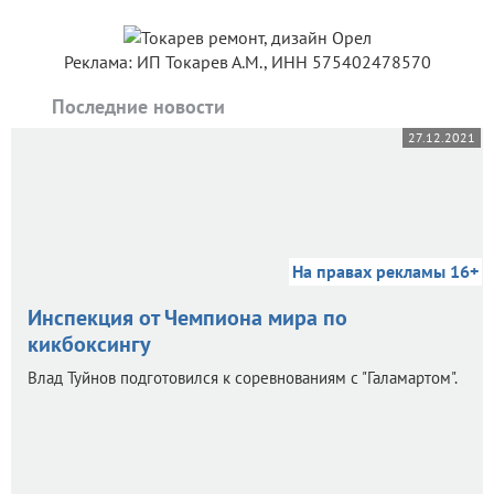
Реклама: ИП Токарев А.М., ИНН 575402478570
Последние новости
27.12.2021
На правах рекламы 16+
Инспекция от Чемпиона мира по
кикбоксингу
Влад Туйнов подготовился к соревнованиям с "Галамартом".