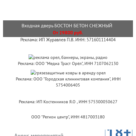
Входная дверь БОСТОН БЕТОН СНЕЖНЫЙ
От 29800 руб.
Реклама: ИП Журавлев П.В. ИНН: 571601114404
Реклама: ООО "Медиа Траст Орёл", ИНН 7107062130
Реклама: ООО "Городская клининговая компания", ИНН
5754006405
Реклама: ИП Костенников Я.О , ИНН 575300050627
ООО "Регион центр", ИНН 4817003180
18+
Анонс мероприятий