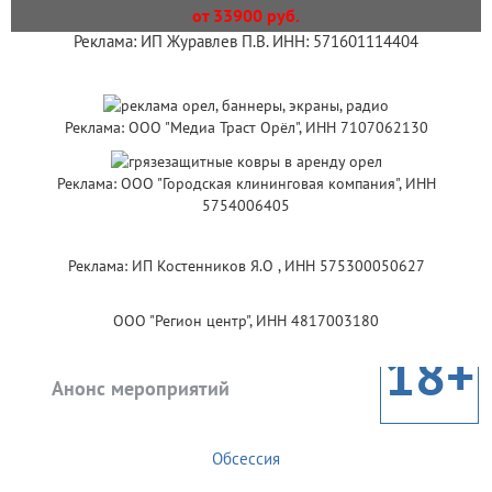
от 33900 руб.
Реклама: ИП Журавлев П.В. ИНН: 571601114404
Реклама: ООО "Медиа Траст Орёл", ИНН 7107062130
Реклама: ООО "Городская клининговая компания", ИНН
5754006405
Реклама: ИП Костенников Я.О , ИНН 575300050627
ООО "Регион центр", ИНН 4817003180
18+
Анонс мероприятий
Обсессия