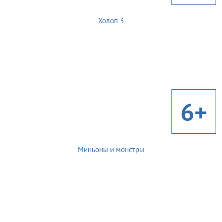
Холоп 3
6+
Миньоны и монстры