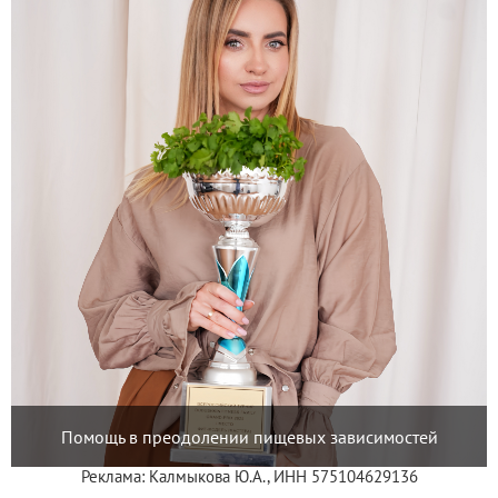
Помощь в преодолении пищевых зависимостей
Реклама: Калмыкова Ю.А., ИНН 575104629136