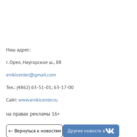
Наш адрес:
г. Орел, Наугорское ш., 88
enikicenter@gmail.com
Тел.: (4862) 63-51-01; 63-17-00
Сайт:
www.enikicenter.ru
на правах рекламы 16+
← Вернуться к новостям
Другие новости в