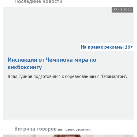
Последние новости
27.12.2021
На правах рекламы 16+
Инспекция от Чемпиона мира по
кикбоксингу
Влад Туйнов подготовился к соревнованиям с "Галамартом".
Витрина товаров
(на правах рекламы)