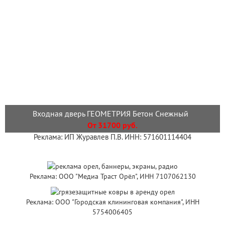
Входная дверь ГЕОМЕТРИЯ Бетон Снежный
От 31700 руб.
Реклама: ИП Журавлев П.В. ИНН: 571601114404
Реклама: ООО "Медиа Траст Орёл", ИНН 7107062130
Реклама: ООО "Городская клининговая компания", ИНН
5754006405