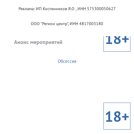
Реклама: ИП Костенников Я.О , ИНН 575300050627
ООО "Регион центр", ИНН 4817003180
18+
Анонс мероприятий
Обсессия
18+