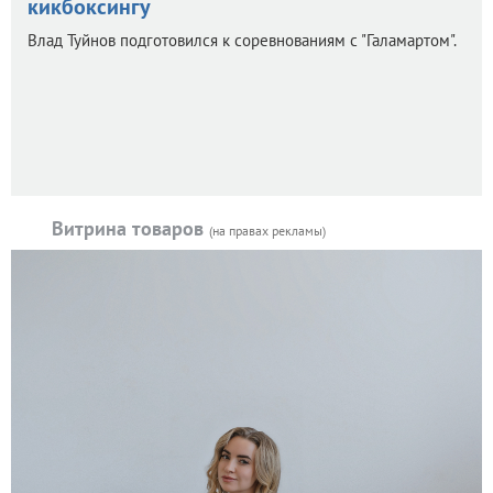
кикбоксингу
Влад Туйнов подготовился к соревнованиям с "Галамартом".
Витрина товаров
(на правах рекламы)