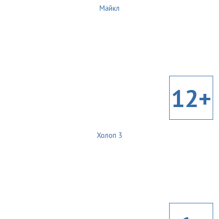
Майкл
12+
Холоп 3