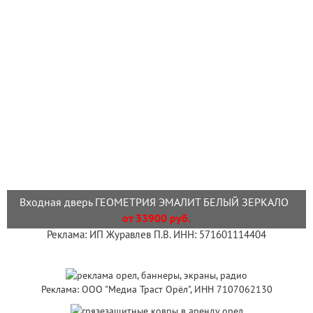
Входная дверь ГЕОМЕТРИЯ ЭМАЛИТ БЕЛЫЙ ЗЕРКАЛО
от 33900 руб.
Реклама: ИП Журавлев П.В. ИНН: 571601114404
Реклама: ООО "Медиа Траст Орёл", ИНН 7107062130