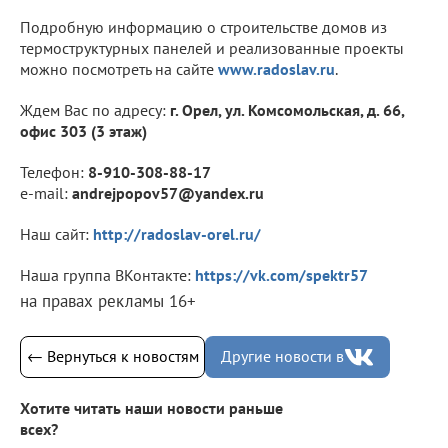
Подробную информацию о строительстве домов из
термоструктурных панелей и реализованные проекты
можно посмотреть на сайте
www.radoslav.ru
.
Ждем Вас по адресу:
г. Орел, ул. Комсомольская, д. 66,
офис 303 (3 этаж)
Телефон:
8-910-308-88-17
e-mail:
andrejpopov57@yandеx.ru
Наш сайт:
http://radoslav-orel.ru/
Наша группа ВКонтакте:
https://vk.com/spektr57
на правах рекламы 16+
← Вернуться к новостям
Другие новости в
Хотите читать наши новости раньше
всех?