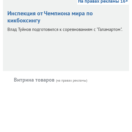
На правах рекламы 16+
Инспекция от Чемпиона мира по
кикбоксингу
Влад Туйнов подготовился к соревнованиям с "Галамартом".
Витрина товаров
(на правах рекламы)