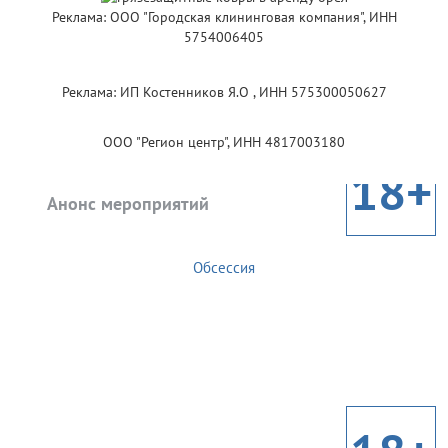
Реклама: ООО "Городская клининговая компания", ИНН
5754006405
Реклама: ИП Костенников Я.О , ИНН 575300050627
ООО "Регион центр", ИНН 4817003180
18+
Анонс мероприятий
Обсессия