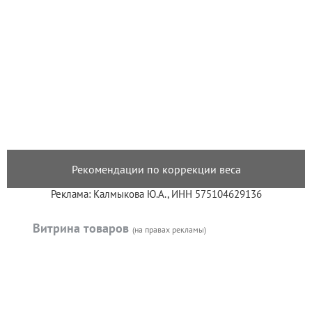
Рекомендации по коррекции веса
Реклама: Калмыкова Ю.А., ИНН 575104629136
Витрина товаров
(на правах рекламы)