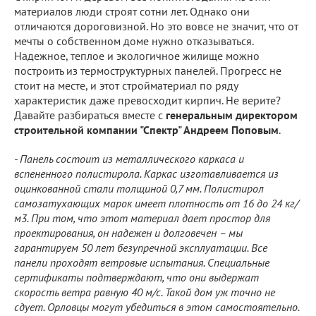
материалов люди строят сотни лет. Однако они
отличаются дороговизной. Но это вовсе не значит, что от
мечты о собственном доме нужно отказываться.
Надежное, теплое и экологичное жилище можно
построить из термоструктурных панелей. Прогресс не
стоит на месте, и этот стройматериал по ряду
характеристик даже превосходит кирпич. Не верите?
Давайте разбираться вместе с
генеральным директором
строительной компании "Спектр" Андреем Поповым
.
- Панель состоит из металлического каркаса и
вспененного полистирола. Каркас изготавливается из
оцинкованной стали толщиной 0,7 мм. Полистирол
самозатухающих марок имеет плотность от 16 до 24 кг/
м3. При том, что этот материал дает простор для
проектирования, он надежен и долговечен – мы
гарантируем 50 лет безупречной эксплуатации. Все
панели проходят ветровые испытания. Специальные
сертификаты подтверждают, что они выдержат
скорость ветра равную 40 м/с. Такой дом уж точно не
сдует. Орловцы могут убедиться в этом самостоятельно.