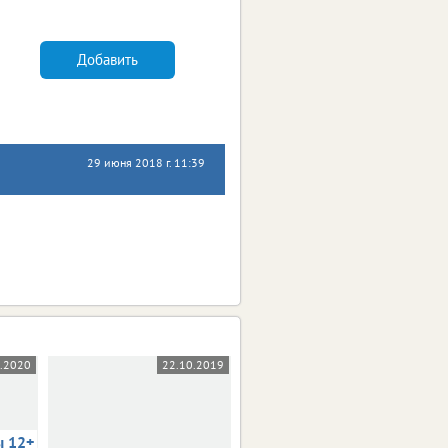
Добавить
29 июня 2018 г. 11:39
5.2020
22.10.2019
03.10.2019
ы 12+