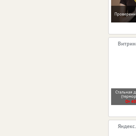
Проверенн
Витрин
Стальная д
(термо
От 40
Яндекс