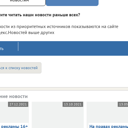
ите читать наши новости раньше всех?
ости из приоритетных источников показываются на сайте
екс.Новостей выше других
ть
ся к списку новостей
ние новости
27.12.2021
13.10.2021
13.0
х рекламы 16+
На правах реклам