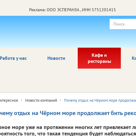
Реклама: ООО ЭСПЕРАНЗА , ИНН 5751201415
Кафе и
Работа у нас
Новости
К
рестораны
нтересное
Новости компаний
Почему отдых на Чёрном море продолжа
чему отдых на Чёрном море продолжает бить рек
рное море уже на протяжении многих лет привлекает л
роятность того, что такая тенденция будет наблюдаться