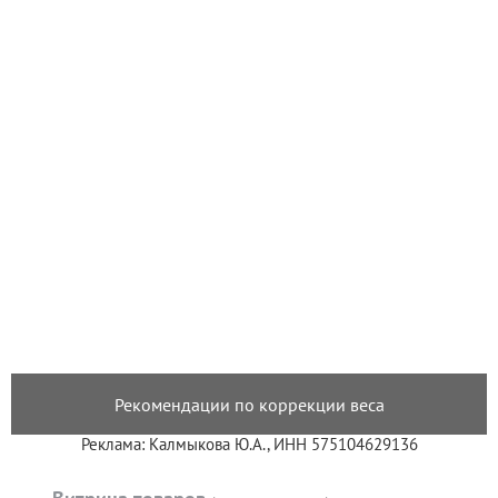
Рекомендации по коррекции веса
Реклама: Калмыкова Ю.А., ИНН 575104629136