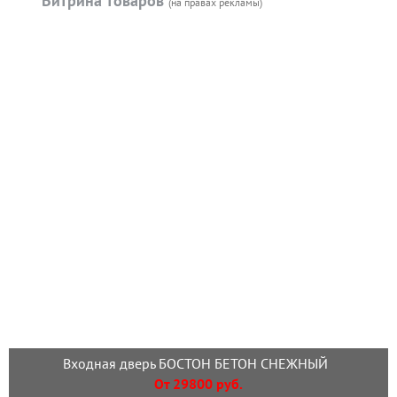
Витрина товаров
(на правах рекламы)
Входная дверь БОСТОН БЕТОН СНЕЖНЫЙ
От 29800 руб.