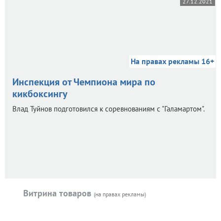
27.12.2021
На правах рекламы 16+
Инспекция от Чемпиона мира по
кикбоксингу
Влад Туйнов подготовился к соревнованиям с "Галамартом".
Витрина товаров
(на правах рекламы)