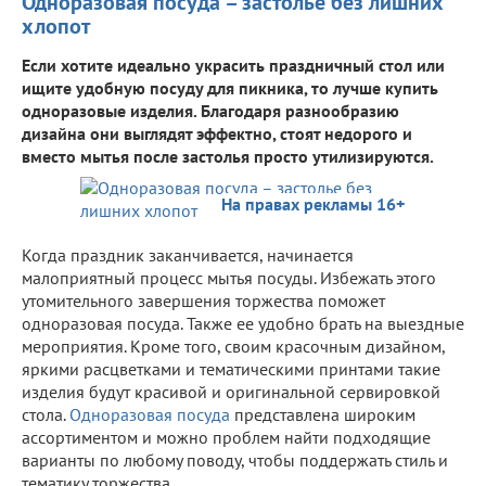
Одноразовая посуда – застолье без лишних
хлопот
Если хотите идеально украсить праздничный стол или
ищите удобную посуду для пикника, то лучше купить
одноразовые изделия. Благодаря разнообразию
дизайна они выглядят эффектно, стоят недорого и
вместо мытья после застолья просто утилизируются.
На правах рекламы 16+
Когда праздник заканчивается, начинается
малоприятный процесс мытья посуды. Избежать этого
утомительного завершения торжества поможет
одноразовая посуда. Также ее удобно брать на выездные
мероприятия. Кроме того, своим красочным дизайном,
яркими расцветками и тематическими принтами такие
изделия будут красивой и оригинальной сервировкой
стола.
Одноразовая посуда
представлена широким
ассортиментом и можно проблем найти подходящие
варианты по любому поводу, чтобы поддержать стиль и
тематику торжества.