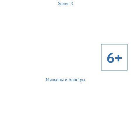
Холоп 3
6+
Миньоны и монстры