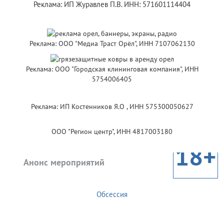
Реклама: ИП Журавлев П.В. ИНН: 571601114404
Реклама: ООО "Медиа Траст Орёл", ИНН 7107062130
Реклама: ООО "Городская клининговая компания", ИНН
5754006405
Реклама: ИП Костенников Я.О , ИНН 575300050627
ООО "Регион центр", ИНН 4817003180
18+
Анонс мероприятий
Обсессия