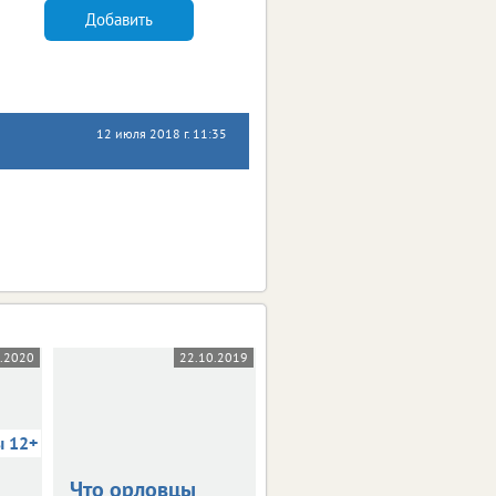
Добавить
12 июля 2018 г. 11:35
5.2020
22.10.2019
03.10.2019
ы 12+
Что орловцы
В столице