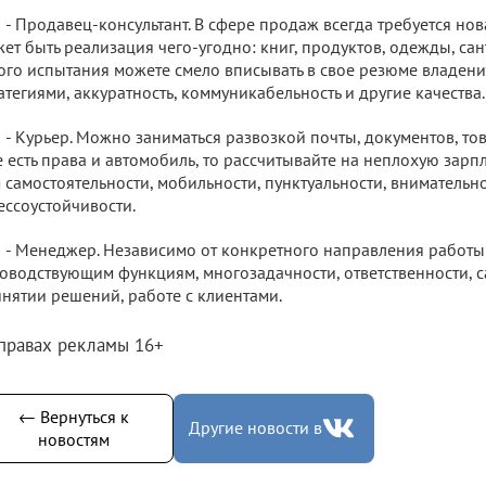
- Продавец-консультант. В сфере продаж всегда требуется нов
ет быть реализация чего-угодно: книг, продуктов, одежды, сан
ого испытания можете смело вписывать в свое резюме владен
атегиями, аккуратность, коммуникабельность и другие качества.
- Курьер. Можно заниматься развозкой почты, документов, това
 есть права и автомобиль, то рассчитывайте на неплохую зарпл
 самостоятельности, мобильности, пунктуальности, внимательно
ессоустойчивости.
- Менеджер. Независимо от конкретного направления работы
оводствующим функциям, многозадачности, ответственности, с
нятии решений, работе с клиентами.
 правах рекламы 16+
← Вернуться к
Другие новости в
новостям