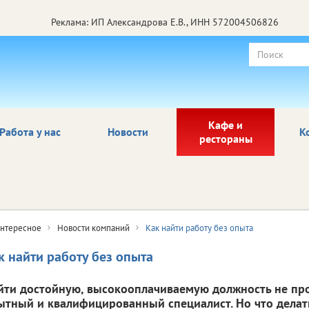
Реклама: ИП Александрова Е.В., ИНН 572004506826
Кафе и
Работа у нас
Новости
К
рестораны
нтересное
Новости компаний
Как найти работу без опыта
к найти работу без опыта
йти достойную, высокооплачиваемую должность не про
ытный и квалифицированный специалист. Но что делать