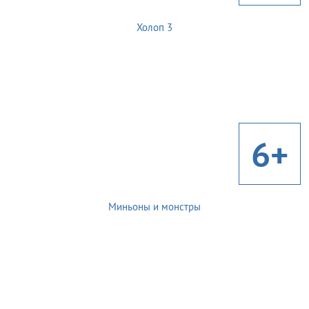
Холоп 3
6+
Миньоны и монстры