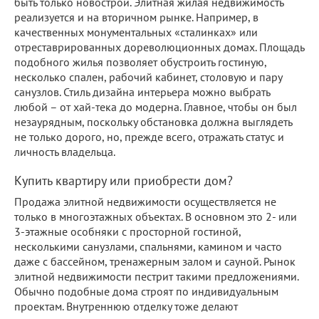
быть только новострой. Элитная жилая недвижимость
реализуется и на вторичном рынке. Например, в
качественных монументальных «сталинках» или
отреставрированных дореволюционных домах. Площадь
подобного жилья позволяет обустроить гостиную,
несколько спален, рабочий кабинет, столовую и пару
санузлов. Стиль дизайна интерьера можно выбрать
любой – от хай-тека до модерна. Главное, чтобы он был
незаурядным, поскольку обстановка должна выглядеть
не только дорого, но, прежде всего, отражать статус и
личность владельца.
Купить квартиру или приобрести дом?
Продажа элитной недвижимости осуществляется не
только в многоэтажных объектах. В основном это 2- или
3-этажные особняки с просторной гостиной,
несколькими санузлами, спальнями, камином и часто
даже с бассейном, тренажерным залом и сауной. Рынок
элитной недвижимости пестрит такими предложениями.
Обычно подобные дома строят по индивидуальным
проектам. Внутреннюю отделку тоже делают