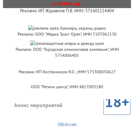
от 33900 руб.
Реклама: ИП Журавлев П.В. ИНН: 571601114404
Реклама: ООО "Медиа Траст Орёл", ИНН 7107062130
Реклама: ООО "Городская клининговая компания", ИНН
5754006405
Реклама: ИП Костенников Я.О , ИНН 575300050627
ООО "Регион центр", ИНН 4817003180
18+
Анонс мероприятий
Обсессия