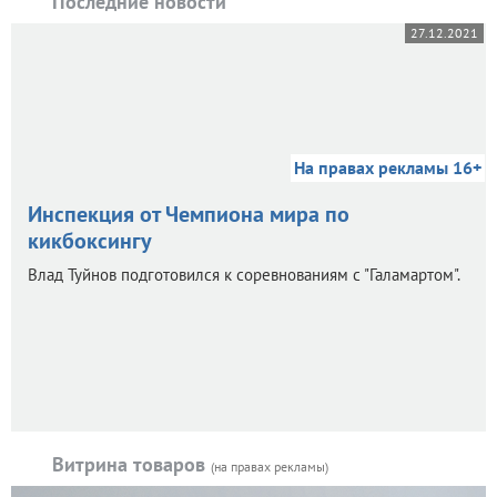
Последние новости
27.12.2021
На правах рекламы 16+
Инспекция от Чемпиона мира по
кикбоксингу
Влад Туйнов подготовился к соревнованиям с "Галамартом".
Витрина товаров
(на правах рекламы)