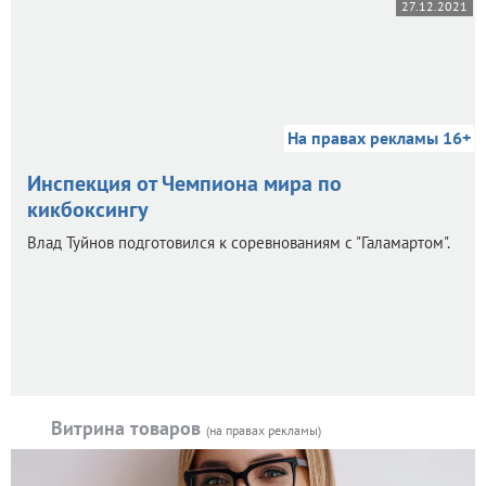
27.12.2021
На правах рекламы 16+
Инспекция от Чемпиона мира по
кикбоксингу
Влад Туйнов подготовился к соревнованиям с "Галамартом".
Витрина товаров
(на правах рекламы)