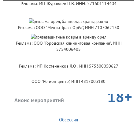
Реклама: ИП Журавлев П.В. ИНН: 571601114404
Реклама: ООО "Медиа Траст Орёл", ИНН 7107062130
Реклама: ООО "Городская клининговая компания", ИНН
5754006405
Реклама: ИП Костенников Я.О , ИНН 575300050627
ООО "Регион центр", ИНН 4817003180
18+
Анонс мероприятий
Обсессия