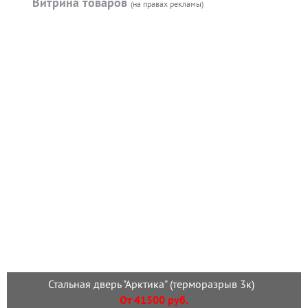
Витрина товаров
(на правах рекламы)
Стальная дверь "Арктика" (терморазрыв 3к)
От 41500 руб.