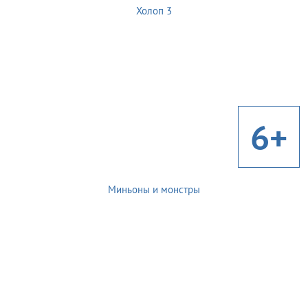
Холоп 3
6+
Миньоны и монстры