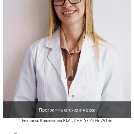
Программа снижения веса
Реклама: Калмыкова Ю.А., ИНН 575104629136