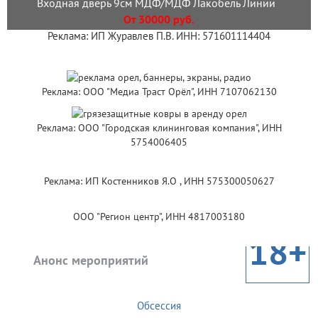
Входная дверь 9см МДФ/МДФ Лакобель Линии
От 30000 руб.
Реклама: ИП Журавлев П.В. ИНН: 571601114404
Реклама: ООО "Медиа Траст Орёл", ИНН 7107062130
Реклама: ООО "Городская клининговая компания", ИНН
5754006405
Реклама: ИП Костенников Я.О , ИНН 575300050627
ООО "Регион центр", ИНН 4817003180
18+
Анонс мероприятий
Обсессия