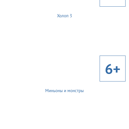
Холоп 3
6+
Миньоны и монстры