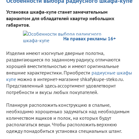
Особенности выбора радиусного шкафа-купе
Установка шкафа-купе станет замечательным
вариантом для обладателей квартир небольших
габаритов.
На правах рекламы 16+
Изделия имеют изогнутые дверные полотна,
раздвигающиеся по заданному радиусу, отличаются
хорошей вместительностью и имеют оригинальные
внешние характеристики. Приобрести
радиусные шкафы
купе
можно в интернет-магазине shkafykupe-steko.ru.
Представленный здесь ассортимент удовлетворит
потребности и вкусы любых покупателей.
Планируя расположить конструкцию в спальне,
необходимо хорошенько задуматься над необходимым
количеством ящиков и полок, на которых будут
располагаться вещи. Чтобы расположить верхнюю
одежду понадобиться установка специальных штанг.