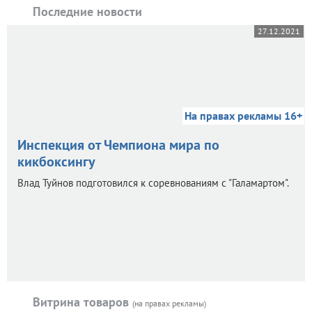
Последние новости
27.12.2021
На правах рекламы 16+
Инспекция от Чемпиона мира по
кикбоксингу
Влад Туйнов подготовился к соревнованиям с "Галамартом".
Витрина товаров
(на правах рекламы)