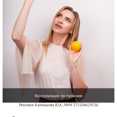
Консультация по питанию
Реклама: Калмыкова Ю.А., ИНН 575104629136