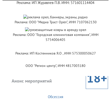
Реклама: ИП Журавлев П.В. ИНН: 571601114404
Реклама: ООО "Медиа Траст Орёл", ИНН 7107062130
Реклама: ООО "Городская клининговая компания", ИНН
5754006405
Реклама: ИП Костенников Я.О , ИНН 575300050627
ООО "Регион центр", ИНН 4817003180
18+
Анонс мероприятий
Обсессия