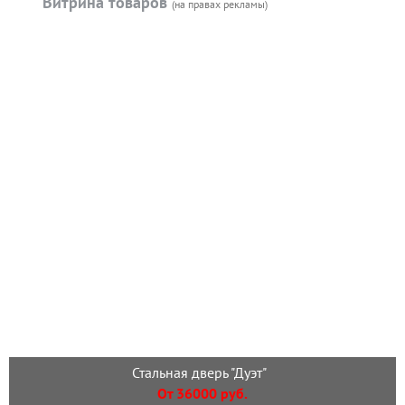
Витрина товаров
(на правах рекламы)
Стальная дверь "Дуэт"
От 36000 руб.