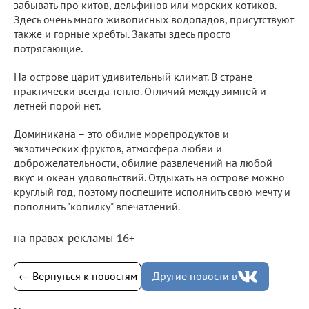
забывать про китов, дельфинов или морских котиков.
Здесь очень много живописных водопадов, присутствуют
также и горные хребты. Закаты здесь просто
потрясающие.
На острове царит удивительный климат. В стране
практически всегда тепло. Отличий между зимней и
летней порой нет.
Доминикана – это обилие морепродуктов и
экзотических фруктов, атмосфера любви и
доброжелательности, обилие развлечений на любой
вкус и океан удовольствий. Отдыхать на острове можно
круглый год, поэтому поспешите исполнить свою мечту и
пополнить "копилку" впечатлений.
на правах рекламы 16+
← Вернуться к новостям
Другие новости в