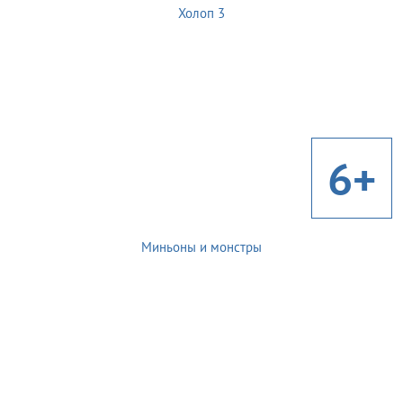
Холоп 3
6+
Миньоны и монстры