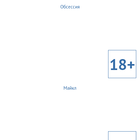
Обсессия
18+
Майкл