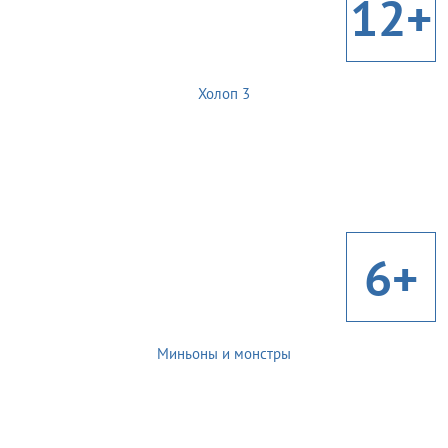
12+
Холоп 3
6+
Миньоны и монстры