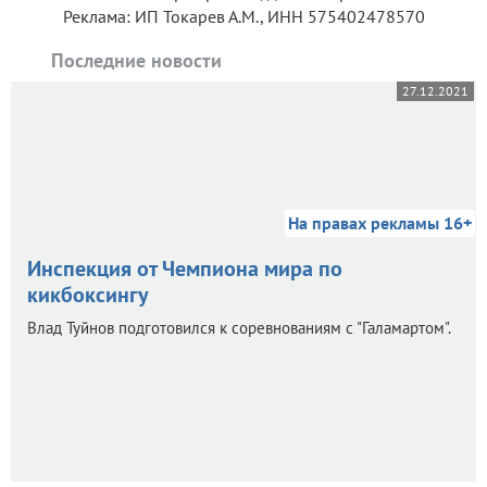
Реклама: ИП Токарев А.М., ИНН 575402478570
Последние новости
27.12.2021
На правах рекламы 16+
Инспекция от Чемпиона мира по
кикбоксингу
Влад Туйнов подготовился к соревнованиям с "Галамартом".