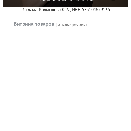
Реклама: Калмыкова Ю.А., ИНН 575104629136
Витрина товаров
(на правах рекламы)