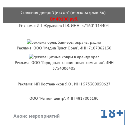
Стальная дверь "Диксон" (терморазрыв 3к)
От 40100 руб.
Реклама: ИП Журавлев П.В. ИНН: 571601114404
Реклама: ООО "Медиа Траст Орёл", ИНН 7107062130
Реклама: ООО "Городская клининговая компания", ИНН
5754006405
Реклама: ИП Костенников Я.О , ИНН 575300050627
ООО "Регион центр", ИНН 4817003180
18+
Анонс мероприятий