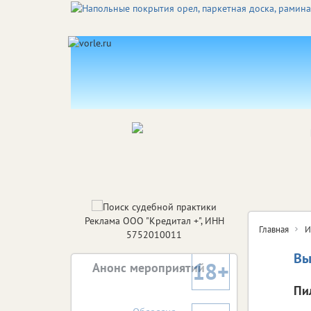
Реклама ООО "Кредитал +", ИНН
Главная
И
5752010011
Вы
18+
Анонс мероприятий
Пи