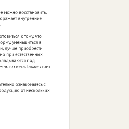
ее можно восстановить,
 поражает внутренние
.
овиться к тому, что
форму, уменьшиться в
ей, лучше приобрести
ьно при естественных
 укладываются под
чного света. Также стоит
ельно ознакомьтесь с
родукцию от нескольких