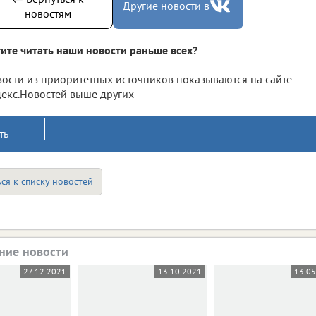
Другие новости в
новостям
ите читать наши новости раньше всех?
ости из приоритетных источников показываются на сайте
екс.Новостей выше других
ть
ся к списку новостей
ние новости
27.12.2021
13.10.2021
13.0