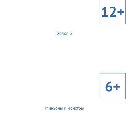
12+
Холоп 3
6+
Миньоны и монстры