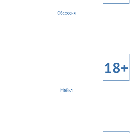
Обсессия
18+
Майкл