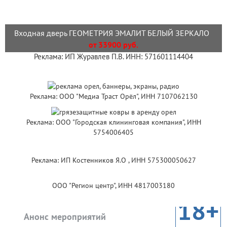
Входная дверь ГЕОМЕТРИЯ ЭМАЛИТ БЕЛЫЙ ЗЕРКАЛО
от 33900 руб.
Реклама: ИП Журавлев П.В. ИНН: 571601114404
Реклама: ООО "Медиа Траст Орёл", ИНН 7107062130
Реклама: ООО "Городская клининговая компания", ИНН
5754006405
Реклама: ИП Костенников Я.О , ИНН 575300050627
ООО "Регион центр", ИНН 4817003180
18+
Анонс мероприятий