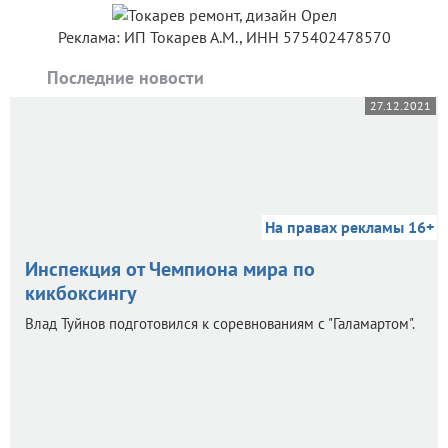
Реклама: ИП Токарев А.М., ИНН 575402478570
Последние новости
27.12.2021
На правах рекламы 16+
Инспекция от Чемпиона мира по
кикбоксингу
Влад Туйнов подготовился к соревнованиям с "Галамартом".