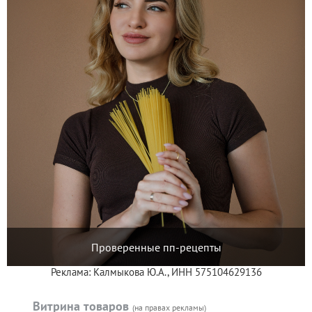
Проверенные пп-рецепты
Реклама: Калмыкова Ю.А., ИНН 575104629136
Витрина товаров
(на правах рекламы)