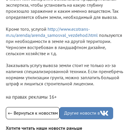
экспертиза, чтобы установить на какую глубину
произошло заражение и каким именно веществом. Так
определяется объем земли, необходимый для вывоза.
Кроме того, услугой
http://www.ecotrans-
m.ru/arenda/arenda_samosval_vezdehod.html
пользуются
при необходимости в земле на другой территории.
Чернозем востребован в ландшафтном дизайне,
сельском хозяйстве и т.д.
Заказывать услугу вывоза земли стоит не только из-за
наличия специализированной техники. Если пренебречь
нормами утилизации грунта, можно заплатить большой
штраф и лишиться строительной лицензии.
на правах рекламы 16+
← Вернуться к новостям
Другие новости в
Хотите читать наши новости раньше