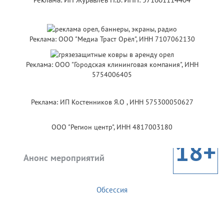
Реклама: ООО "Медиа Траст Орёл", ИНН 7107062130
Реклама: ООО "Городская клининговая компания", ИНН
5754006405
Реклама: ИП Костенников Я.О , ИНН 575300050627
ООО "Регион центр", ИНН 4817003180
18+
Анонс мероприятий
Обсессия