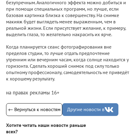
безупречным. Аналогичного эффекта можно добиться и
при помощи специальных программ, но лучше, если
базовая картинка близка к совершенству. На снимке
макияж будет выглядеть менее выраженным, чем в
реальной жизни. Если присутствует желание, к примеру,
выделить глаза, то желательно накрасить их ярче.
Когда планируется сеанс фотографирования вне
пределов студии, то лучше отдать предпочтение
утренним или вечерним часам, когда солнце находится у
горизонта. Сделать хороший снимок под силу только
опытному профессионалу, самодеятельность не приведёт
к хорошему результату.
на правах рекламы 16+
← Вернуться к новостям
Другие новости в
Хотите читать наши новости раньше
всех?