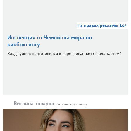
На правах рекламы 16+
Инспекция от Чемпиона мира по
кикбоксингу
Влад Туйнов подготовился к соревнованиям с "Галамартом".
Витрина товаров
(на правах рекламы)