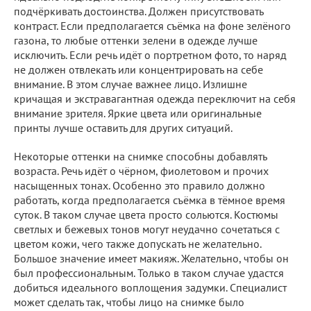
подчёркивать достоинства. Должен присутствовать
контраст. Если предполагается съёмка на фоне зелёного
газона, то любые оттенки зелени в одежде лучше
исключить. Если речь идёт о портретном фото, то наряд
не должен отвлекать или концентрировать на себе
внимание. В этом случае важнее лицо. Излишне
кричащая и экстравагантная одежда переключит на себя
внимание зрителя. Яркие цвета или оригинальные
принты лучше оставить для других ситуаций.
Некоторые оттенки на снимке способны добавлять
возраста. Речь идёт о чёрном, фиолетовом и прочих
насыщенных тонах. Особенно это правило должно
работать, когда предполагается съёмка в тёмное время
суток. В таком случае цвета просто сольются. Костюмы
светлых и бежевых тонов могут неудачно сочетаться с
цветом кожи, чего также допускать не желательно.
Большое значение имеет макияж. Желательно, чтобы он
был профессиональным. Только в таком случае удастся
добиться идеального воплощения задумки. Специалист
может сделать так, чтобы лицо на снимке было