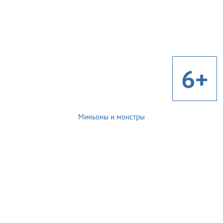
6+
Миньоны и монстры