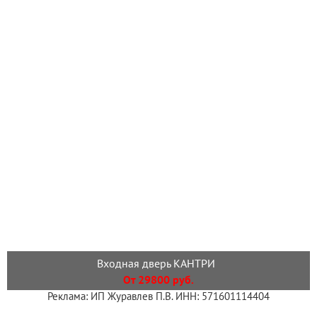
Входная дверь КАНТРИ
От 29800 руб.
Реклама: ИП Журавлев П.В. ИНН: 571601114404