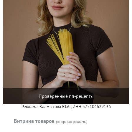
Проверенные пп-рецепты
Реклама: Калмыкова Ю.А., ИНН 575104629136
Витрина товаров
(на правах рекламы)