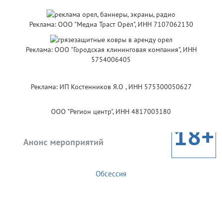
Реклама: ООО "Медиа Траст Орёл", ИНН 7107062130
Реклама: ООО "Городская клининговая компания", ИНН
5754006405
Реклама: ИП Костенников Я.О , ИНН 575300050627
ООО "Регион центр", ИНН 4817003180
18+
Анонс мероприятий
Обсессия