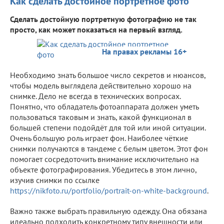
Как сделать достойное портретное фото
Сделать достойную портретную фотографию не так
просто, как может показаться на первый взгляд.
На правах рекламы 16+
Необходимо знать большое число секретов и нюансов,
чтобы модель выглядела действительно хорошо на
снимке. Дело не всегда в технических вопросах.
Понятно, что обладатель фотоаппарата должен уметь
пользоваться таковым и знать, какой функционал в
большей степени подойдёт для той или иной ситуации.
Очень большую роль играет фон. Наиболее чёткие
снимки получаются в тандеме с белым цветом. Этот фон
помогает сосредоточить внимание исключительно на
объекте фотографирования. Убедитесь в этом лично,
изучив снимки по ссылке
https://nikfoto.ru/portfolio/portrait-on-white-background
.
Важно также выбрать правильную одежду. Она обязана
идеально подходить конкретному типу внешности или