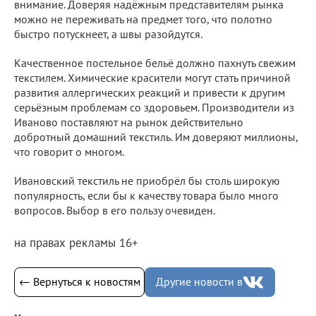
внимание. Доверяя надёжным представителям рынка
можно не переживать на предмет того, что полотно
быстро потускнеет, а швы разойдутся.
Качественное постельное бельё должно пахнуть свежим
текстилем. Химические красители могут стать причиной
развития аллергических реакций и привести к другим
серьёзным проблемам со здоровьем. Производители из
Иваново поставляют на рынок действительно
добротный домашний текстиль. Им доверяют миллионы,
что говорит о многом.
Ивановский текстиль не приобрёл бы столь широкую
популярность, если бы к качеству товара было много
вопросов. Выбор в его пользу очевиден.
на правах рекламы 16+
← Вернуться к новостям
Другие новости в