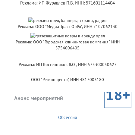
Реклама: ИП Журавлев П.В. ИНН: 571601114404
Реклама: ООО "Медиа Траст Орёл", ИНН 7107062130
Реклама: ООО "Городская клининговая компания", ИНН
5754006405
Реклама: ИП Костенников Я.О , ИНН 575300050627
ООО "Регион центр", ИНН 4817003180
18+
Анонс мероприятий
Обсессия