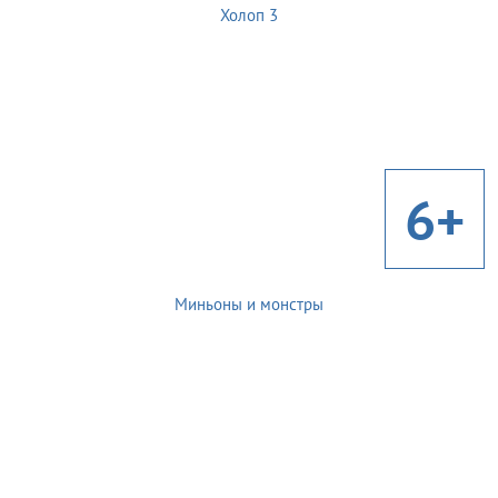
Холоп 3
6+
Миньоны и монстры