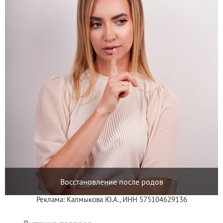
Восстановление после родов
Реклама: Калмыкова Ю.А., ИНН 575104629136