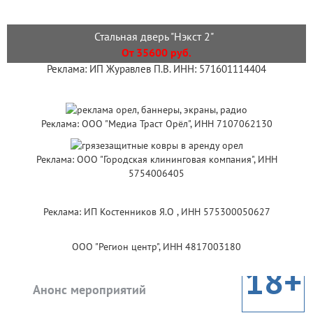
Стальная дверь "Нэкст 2"
От 35600 руб.
Реклама: ИП Журавлев П.В. ИНН: 571601114404
Реклама: ООО "Медиа Траст Орёл", ИНН 7107062130
Реклама: ООО "Городская клининговая компания", ИНН
5754006405
Реклама: ИП Костенников Я.О , ИНН 575300050627
ООО "Регион центр", ИНН 4817003180
18+
Анонс мероприятий