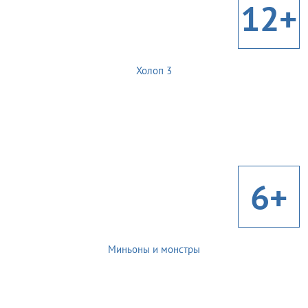
12+
Холоп 3
6+
Миньоны и монстры