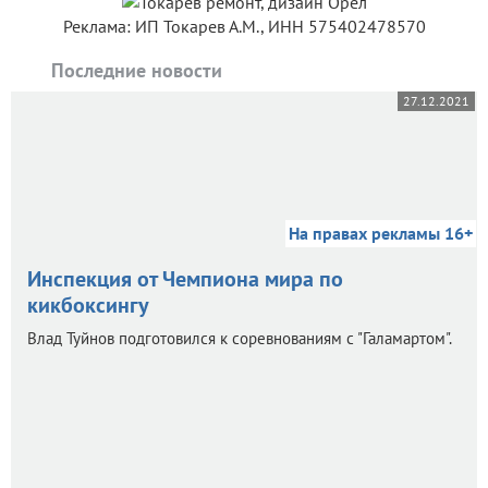
Реклама: ИП Токарев А.М., ИНН 575402478570
Последние новости
27.12.2021
На правах рекламы 16+
Инспекция от Чемпиона мира по
кикбоксингу
Влад Туйнов подготовился к соревнованиям с "Галамартом".