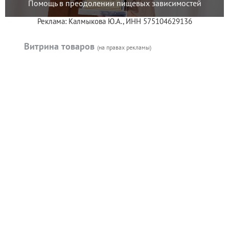
Помощь в преодолении пищевых зависимостей
Реклама: Калмыкова Ю.А., ИНН 575104629136
Витрина товаров
(на правах рекламы)