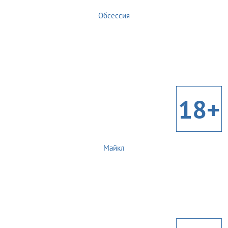
Обсессия
18+
Майкл