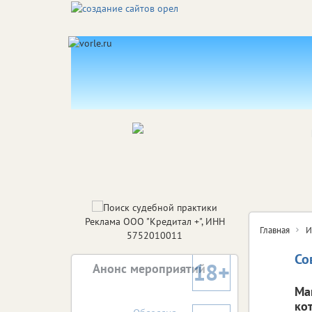
Реклама ООО "Кредитал +", ИНН
Главная
И
5752010011
Со
18+
Анонс мероприятий
Ма
ко