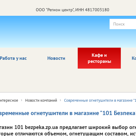
ООО "Регион центр", ИНН 4817003180
Кафе и
Работа у нас
Новости
К
рестораны
нтересное
Новости компаний
Современные огнетушители в магазине "1
временные огнетушители в магазине "101 Безпека
газин 101 bezpeka.zp.ua предлагает широкий выбор ог
торые отличаются объемом, огнетушащим составом, и