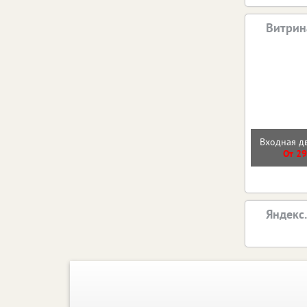
Витрин
Входная 
От 29
Яндекс