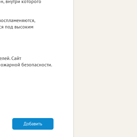
н, внутри которого
 воспламеняются,
тся под высоким
лей. Сайт
пожарной безопасности.
Добавить