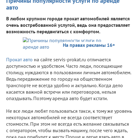
Причины популярности услуги по аренде
авто
В любом крупном городе прокат автомобилей является
очень востребованной услугой, ведь она предоставляет
возможность передвигаться с комфортом.
На правах рекламы 16+
Прокат авто
на сайте servis-prokat.ru отличается
доступностью и удобством. Часто люди, посещающие
столицу, нуждаются в пользовании личным автомобилем.
Ведь передвижение по городу на общественном
транспорте не всегда удобно и актуально. Когда дело
касается важной встречи или переговоров, нельзя
опаздывать. Поэтому аренда авто будет кстати.
Не все люди любят пользоваться такси, к тому же уровень
некоторых автомобилей не всегда соответствует
стоимости. При этом не всегда есть желание связываться
с оператором, чтобы вызвать машину, после чего ждать,
пока она прибудет к месту. Проще и легче взять авто в