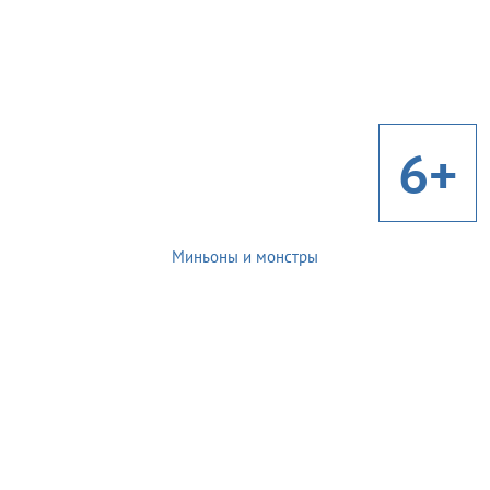
6+
Миньоны и монстры