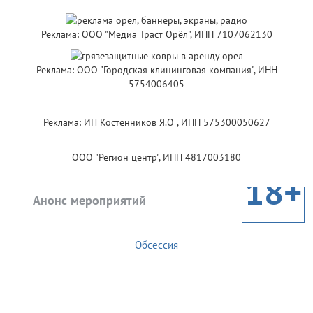
Реклама: ООО "Медиа Траст Орёл", ИНН 7107062130
Реклама: ООО "Городская клининговая компания", ИНН
5754006405
Реклама: ИП Костенников Я.О , ИНН 575300050627
ООО "Регион центр", ИНН 4817003180
18+
Анонс мероприятий
Обсессия