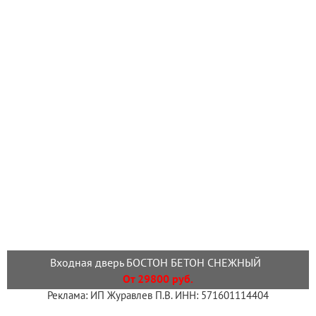
Входная дверь БОСТОН БЕТОН СНЕЖНЫЙ
От 29800 руб.
Реклама: ИП Журавлев П.В. ИНН: 571601114404