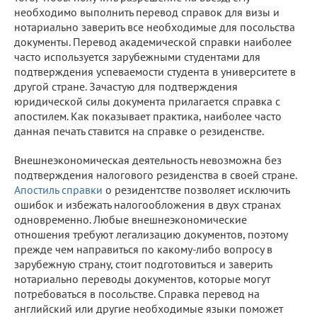
необходимо выполнить перевод справок для визы и
нотариально заверить все необходимые для посольства
документы. Перевод академической справки наиболее
часто используется зарубежными студентами для
подтверждения успеваемости студента в университете в
другой стране. Зачастую для подтверждения
юридической силы документа прилагается справка с
апостилем. Как показывает практика, наиболее часто
данная печать ставится на справке о резиденстве.
Внешнеэкономическая деятельность невозможна без
подтверждения налогового резиденства в своей стране.
Апостиль справки
о резидентстве позволяет исключить
ошибок и избежать налогообложения в двух странах
одновременно. Любые внешнеэкономические
отношения требуют легализацию документов, поэтому
прежде чем направиться по какому-либо вопросу в
зарубежную страну, стоит подготовиться и заверить
нотариально переводы документов, которые могут
потребоваться в посольстве. Справка перевод на
английский или другие необходимые языки поможет