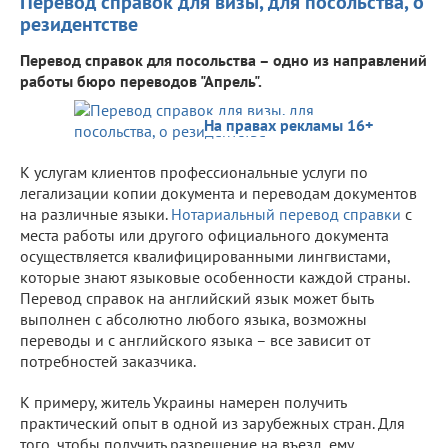
Перевод справок для визы, для посольства, о
резидентстве
Перевод справок для посольства – одно из направлений
работы бюро переводов "Апрель".
На правах рекламы 16+
К услугам клиентов профессиональные услуги по
легализации копии документа и переводам документов
на различные языки.
Нотариальный перевод справки
с
места работы или другого официального документа
осуществляется квалифицированными лингвистами,
которые знают языковые особенности каждой страны.
Перевод справок на английский язык может быть
выполнен с абсолютно любого языка, возможны
переводы и с английского языка – все зависит от
потребностей заказчика.
К примеру, житель Украины намерен получить
практический опыт в одной из зарубежных стран. Для
того, чтобы получить разрешение на въезд, ему