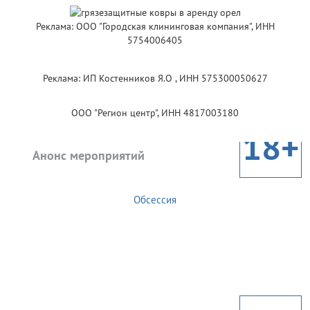
Реклама: ООО "Городская клининговая компания", ИНН
5754006405
Реклама: ИП Костенников Я.О , ИНН 575300050627
ООО "Регион центр", ИНН 4817003180
18+
Анонс мероприятий
Обсессия