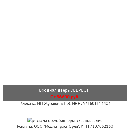
Входная дверь ЭВЕРЕСТ
От 36600 руб.
Реклама: ИП Журавлев П.В. ИНН: 571601114404
Реклама: ООО "Медиа Траст Орёл", ИНН 7107062130