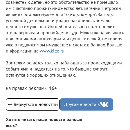
совместных детей, но это обстоятельство не помешало
им счастливо прожить множество лет. Евгений Петросян
является вторым мужем для "звезды юмора". За годы
успешной деятельности у пары накопилось немало
ценного имущества. Им действительно есть что делить,
что наверняка и произойдёт в суде. Муж и жена являлись
поклонниками антиквариата и ценных вещей, не говоря
уже о недвижимом имуществе и счетах в банках. Больше
информации на
www.kleo.ru
.
Зрителям остаётся только наблюдать за происходящими
событиями и надеяться на то, что бывшие супруги
останутся в хороших отношениях.
на правах рекламы 16+
← Вернуться к новостям
Другие новости в
Хотите читать наши новости раньше
всех?