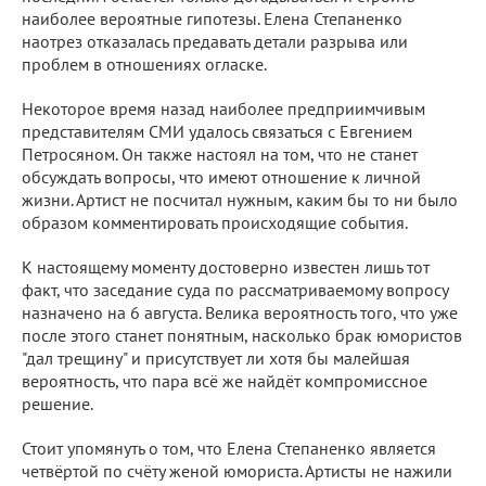
наиболее вероятные гипотезы. Елена Степаненко
наотрез отказалась предавать детали разрыва или
проблем в отношениях огласке.
Некоторое время назад наиболее предприимчивым
представителям СМИ удалось связаться с Евгением
Петросяном. Он также настоял на том, что не станет
обсуждать вопросы, что имеют отношение к личной
жизни. Артист не посчитал нужным, каким бы то ни было
образом комментировать происходящие события.
К настоящему моменту достоверно известен лишь тот
факт, что заседание суда по рассматриваемому вопросу
назначено на 6 августа. Велика вероятность того, что уже
после этого станет понятным, насколько брак юмористов
"дал трещину" и присутствует ли хотя бы малейшая
вероятность, что пара всё же найдёт компромиссное
решение.
Стоит упомянуть о том, что Елена Степаненко является
четвёртой по счёту женой юмориста. Артисты не нажили