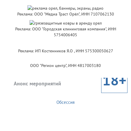
Реклама: ООО "Медиа Траст Орёл", ИНН 7107062130
Реклама: ООО "Городская клининговая компания", ИНН
5754006405
Реклама: ИП Костенников Я.О , ИНН 575300050627
ООО "Регион центр", ИНН 4817003180
18+
Анонс мероприятий
Обсессия