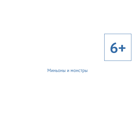
6+
Миньоны и монстры