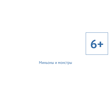
6+
Миньоны и монстры