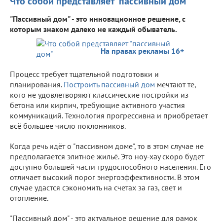
Что собой представляет "пассивный дом"
"Пассивный дом" - это инновационное решение, с
которым знаком далеко не каждый обыватель.
На правах рекламы 16+
Процесс требует тщательной подготовки и
планирования.
Построить пассивный дом
мечтают те,
кого не удовлетворяют классические постройки из
бетона или кирпич, требующие активного участия
коммуникаций. Технология прогрессивна и приобретает
всё большее число поклонников.
Когда речь идёт о "пассивном доме", то в этом случае не
предполагается элитное жильё. Это ноу-хау скоро будет
доступно большей части трудоспособного населения. Его
отличает высокий порог энергоэффективности. В этом
случае удастся сэкономить на счетах за газ, свет и
отопление.
"Пассивный дом" - это актуальное решение для рамок