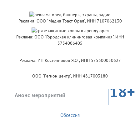
Реклама: ООО "Медиа Траст Орёл", ИНН 7107062130
Реклама: ООО "Городская клининговая компания", ИНН
5754006405
Реклама: ИП Костенников Я.О , ИНН 575300050627
ООО "Регион центр", ИНН 4817003180
18+
Анонс мероприятий
Обсессия