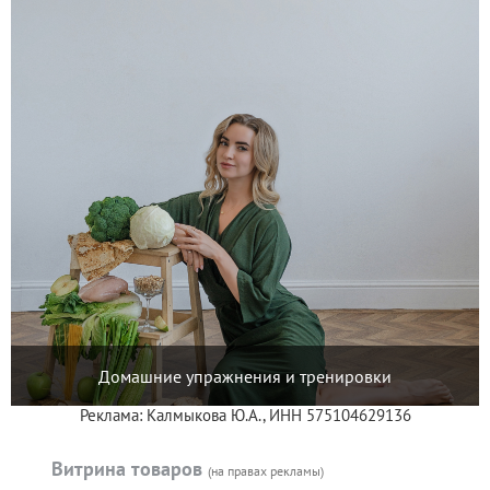
Домашние упражнения и тренировки
Реклама: Калмыкова Ю.А., ИНН 575104629136
Витрина товаров
(на правах рекламы)