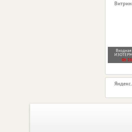
Витрин
Входная
ИЗОТЕР
От 35
Яндекс