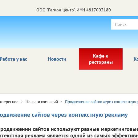
ООО "Регион центр", ИНН 4817003180
Кафе и
Работа у нас
Новости
К
рестораны
нтересное
Новости компаний
Продвижение сайтов через контекстную 
одвижение сайтов через контекстную рекламу
продвижении сайтов используют разные маркетинговы
нтекстная реклама является одной из самых эффектив