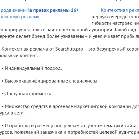
На правах рекламы 16+
Контекстная рекл
первую очередь хоро
гибкости настроек 
онстрируется только заинтересованной аудитории. Такой вид
ернете делает бренд более узнаваемым и увеличивает прибыль
Контекстная реклама от Searchup.pro – это безупречный серви
кальный контент.
• Индивидуальный подход.
• Высококвалифицированные специалисты.
• Доступная стоимость.
• Множество средств в арсенале маркетинговой компании дл
урса в сети.
• Разработка и размещение рекламы с учетом тематики сайта
урсов, пожеланий заказчика и потребностей целевой аудитори