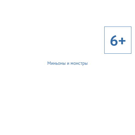
6+
Миньоны и монстры