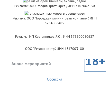
Реклама: ООО "Медиа Траст Орёл", ИНН 7107062130
Реклама: ООО "Городская клининговая компания", ИНН
5754006405
Реклама: ИП Костенников Я.О , ИНН 575300050627
ООО "Регион центр", ИНН 4817003180
18+
Анонс мероприятий
Обсессия