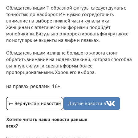
Обладательницам Т-образной фигуры следует думать с
точностью до наоборот. Им нужно сосредоточить
внимание на выборе нижней части купальника.
Женщинам с атлетическими формами подойдёт
монобикини. Визуально откорректировать фигуру также
помогут яркие акценты на лифе и плавках.
Обладательницам излишне большого живота стоит
обратить внимание на модель танкини, которая способна
вытянуть силуэт, и сделать формы более
пропорциональными. Хорошего выбора.
на правах рекламы 16+
← Вернуться к новостям
Другие новости в
Хотите читать наши новости раньше
всех?