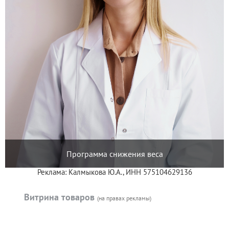
Программа снижения веса
Реклама: Калмыкова Ю.А., ИНН 575104629136
Витрина товаров
(на правах рекламы)