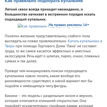
Как правильно подобрать купальник
Летний сезон всегда приходит неожиданно, и
большинство начинает в экстренном порядке искать
подходящий купальник.
На правах рекламы 16+
Понятно желание представительниц слабого пола
выглядеть на пляже привлекательно.
Купить купальники в
Твери
при помощи Торгового Дома "Лана" не составит
труда, то же самое касается эффектных и уместных
аксессуаров. Речь идёт о шляпах, парео, очках, пляжных
сумках и так далее.
Прежде чем инициировать поиски подходящего
купальника нужно понять, какие вообще его
разновидности существуют, и какой вариант мог бы
подойти к имеющемуся типу фигуры.
Бикини – это модель с раздельным низом и верхом,
которая отличается излишней открытостью. Она
подойдёт исключительно стройным дамам, которые