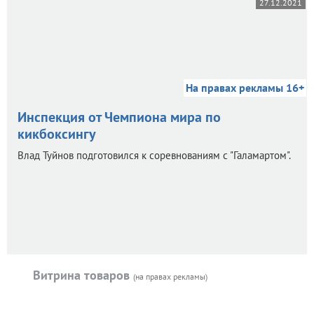
27.12.2021
На правах рекламы 16+
Инспекция от Чемпиона мира по
кикбоксингу
Влад Туйнов подготовился к соревнованиям с "Галамартом".
Витрина товаров
(на правах рекламы)