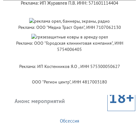
Реклама: ИП Журавлев П.В. ИНН: 571601114404
Реклама: ООО "Медиа Траст Орёл", ИНН 7107062130
Реклама: ООО "Городская клининговая компания", ИНН
5754006405
Реклама: ИП Костенников Я.О , ИНН 575300050627
ООО "Регион центр", ИНН 4817003180
18+
Анонс мероприятий
Обсессия