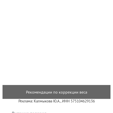
Рекомендации по коррекции веса
Реклама: Калмыкова Ю.А., ИНН 575104629136