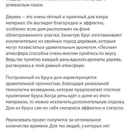
углекислым газом.
Дерево – это очень тёплый и приятный для взора
материал. Он выглядит благородно и эффектно,
особенно если дом расположен на фоне
облагороженного участка. Зачастую брус изготавливают
исключительно из хвойных пород деревьев, которые
могут похвастаться удивительным ароматом. «Лесная»
атмосфера способна очень многим прийтись по вкусу.
Ведь так приятно каждый день вдыхать ароматы дерева,
растворяясь в этой дивной атмосфере.
Построенный из бруса дом характеризуется
удивительной прочностью, благодаря уникальной
технологии возведения, которая предполагает плотное
прилегание бруса. Когда речь идёт о доме из этого
материала, то можно исключить дополнительную отделку.
Дом из бруса сам по себе смотрится эффектно и статусно.
Реализовать проект получится за оптимальное
количество времени. Для тех людей, у которых нет