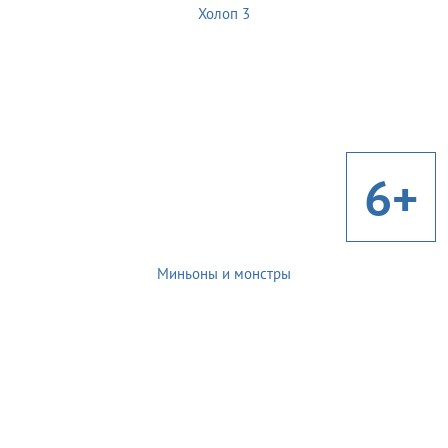
Холоп 3
6+
Миньоны и монстры