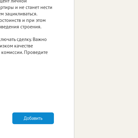
оцент личной
ртиры и не станет нести
м зацикливаться.
стоинств и при этом
зведения строения.
лючать сделку. Важно
низком качестве
 комиссии. Проведите
Добавить