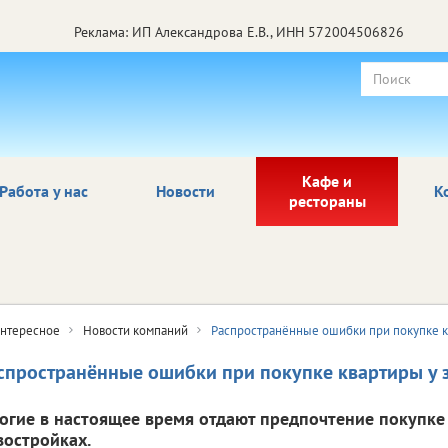
Реклама: ИП Александрова Е.В., ИНН 572004506826
Кафе и
Работа у нас
Новости
К
рестораны
нтересное
Новости компаний
Распространённые ошибки при покупке к
спространённые ошибки при покупке квартиры у 
огие в настоящее время отдают предпочтение покупке
востройках.