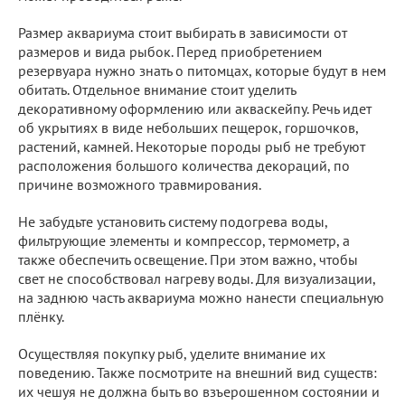
Размер аквариума стоит выбирать в зависимости от
размеров и вида рыбок. Перед приобретением
резервуара нужно знать о питомцах, которые будут в нем
обитать. Отдельное внимание стоит уделить
декоративному оформлению или акваскейпу. Речь идет
об укрытиях в виде небольших пещерок, горшочков,
растений, камней. Некоторые породы рыб не требуют
расположения большого количества декораций, по
причине возможного травмирования.
Не забудьте установить систему подогрева воды,
фильтрующие элементы и компрессор, термометр, а
также обеспечить освещение. При этом важно, чтобы
свет не способствовал нагреву воды. Для визуализации,
на заднюю часть аквариума можно нанести специальную
плёнку.
Осуществляя покупку рыб, уделите внимание их
поведению. Также посмотрите на внешний вид существ:
их чешуя не должна быть во взъерошенном состоянии и