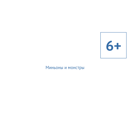
6+
Миньоны и монстры