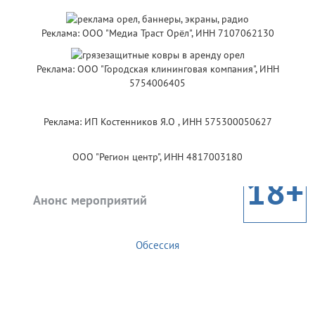
Реклама: ООО "Медиа Траст Орёл", ИНН 7107062130
Реклама: ООО "Городская клининговая компания", ИНН
5754006405
Реклама: ИП Костенников Я.О , ИНН 575300050627
ООО "Регион центр", ИНН 4817003180
18+
Анонс мероприятий
Обсессия