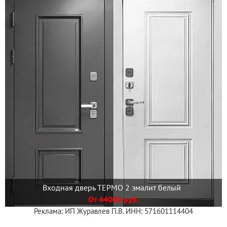
Входная дверь ТЕРМО 2 эмалит белый
От 44000 руб.
Реклама: ИП Журавлев П.В. ИНН: 571601114404