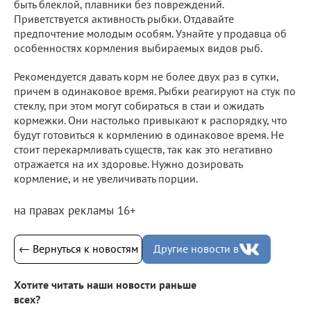
быть блеклой, плавники без повреждений.
Приветствуется активность рыбки. Отдавайте
предпочтение молодым особям. Узнайте у продавца об
особенностях кормления выбираемых видов рыб.
Рекомендуется давать корм не более двух раз в сутки,
причем в одинаковое время. Рыбки реагируют на стук по
стеклу, при этом могут собираться в стаи и ожидать
кормежки. Они настолько привыкают к распорядку, что
будут готовиться к кормлению в одинаковое время. Не
стоит перекармливать существ, так как это негативно
отражается на их здоровье. Нужно дозировать
кормление, и не увеличивать порции.
на правах рекламы 16+
← Вернуться к новостям
Другие новости в
Хотите читать наши новости раньше
всех?