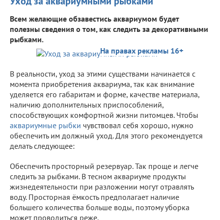
Уход за аквариумными рыбками
Всем желающие обзавестись аквариумом будет
полезны сведения о том, как следить за декоративными
рыбками.
На правах рекламы 16+
В реальности, уход за этими существами начинается с
момента приобретения аквариума, так как внимание
уделяется его габаритам и форме, качестве материала,
наличию дополнительных приспособлений,
способствующих комфортной жизни питомцев. Чтобы
аквариумные рыбки
чувствовал себя хорошо, нужно
обеспечить им должный уход. Для этого рекомендуется
делать следующее:
Обеспечить просторный резервуар. Так проще и легче
следить за рыбками. В тесном аквариуме продукты
жизнедеятельности при разложении могут отравлять
воду. Просторная ёмкость предполагает наличие
большего количества больше воды, поэтому уборка
может проводиться реже.