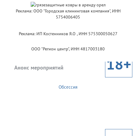
Реклама: ООО "Городская клининговая компания", ИНН
5754006405
Реклама: ИП Костенников Я.О , ИНН 575300050627
ООО "Регион центр", ИНН 4817003180
18+
Анонс мероприятий
Обсессия