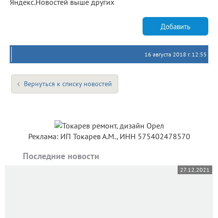
Яндекс.Новостей выше других
Добавить
16 августа 2018 г. 12:55
Вернуться к списку новостей
Реклама: ИП Токарев А.М., ИНН 575402478570
Последние новости
27.12.2021