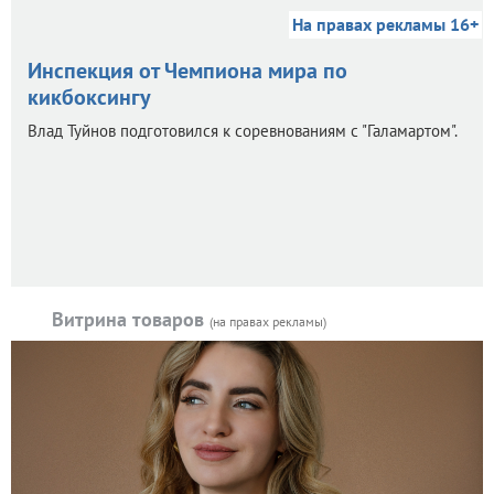
На правах рекламы 16+
Инспекция от Чемпиона мира по
кикбоксингу
Влад Туйнов подготовился к соревнованиям с "Галамартом".
Витрина товаров
(на правах рекламы)