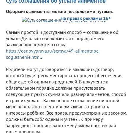
Суть соглашения об уплате алиментов
Оформить алименты можно несколькими путями.
На правах рекламы 16+
Самый простой и доступный способ – соглашение об
уплате. Детально ознакомиться с порядком его
заключения поможет ссылка
https://osnovyprava.ru/semya/49-alimentnoe-
soglashenie.html
.
Родители могут договориться и заключить договор,
который будет регламентировать процесс обеспечения
общих детей одним из родителей. В документе в
обязательном порядке должны присутствовать
следующие пункты: сумма или размер алиментов, способ
и срок их уплаты. Заключённое соглашение ни в коей
мере не должно в негативном ключе затрагивать
интересы ребёнка. Все права, предусмотренные законом,
должны быть соблюдены и учтены. К примеру,
запрещается прописывать отмену выплат по тем или
иным причинам.