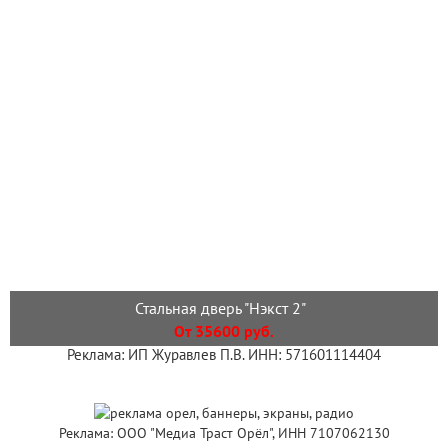
Стальная дверь "Нэкст 2"
От 35600 руб.
Реклама: ИП Журавлев П.В. ИНН: 571601114404
Реклама: ООО "Медиа Траст Орёл", ИНН 7107062130