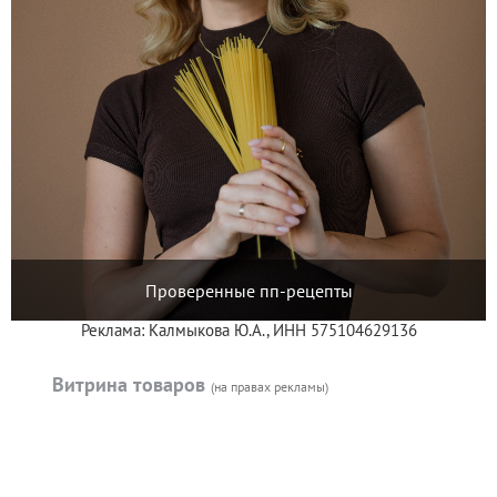
Проверенные пп-рецепты
Реклама: Калмыкова Ю.А., ИНН 575104629136
Витрина товаров
(на правах рекламы)