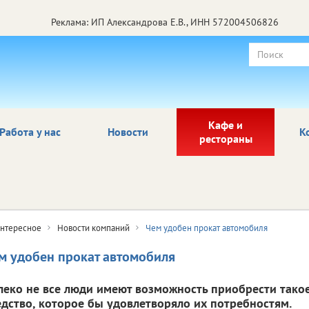
Реклама: ИП Александрова Е.В., ИНН 572004506826
Кафе и
Работа у нас
Новости
К
рестораны
нтересное
Новости компаний
Чем удобен прокат автомобиля
м удобен прокат автомобиля
леко не все люди имеют возможность приобрести тако
едство, которое бы удовлетворяло их потребностям.