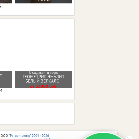
6
Входная дверь
см
ГЕОМЕТРИЯ ЭМАЛИТ
Стальная дверь "Эверест"
БЕЛЫЙ ЗЕРКАЛО
От 35200 руб.
от 33900 руб.
04
 ООО
"Регион центр" 2004 - 2026