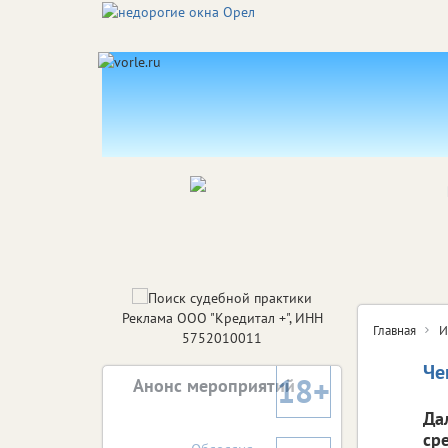
Реклама ООО "Кредитал +", ИНН
Главная
И
5752010011
Че
18+
Анонс мероприятий
Да
ср