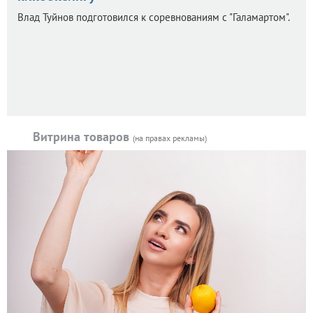
Влад Туйнов подготовился к соревнованиям с "Галамартом".
Витрина товаров
(на правах рекламы)