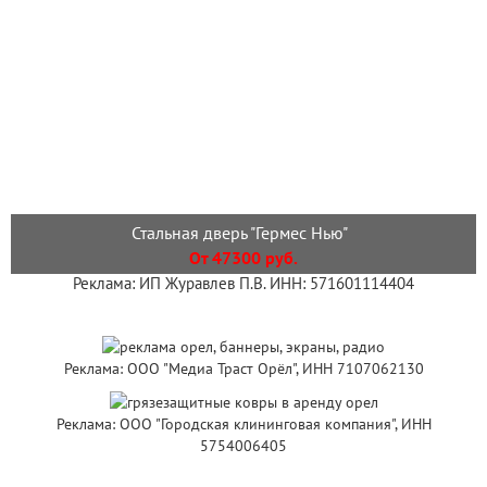
Стальная дверь "Гермес Нью"
От 47300 руб.
Реклама: ИП Журавлев П.В. ИНН: 571601114404
Реклама: ООО "Медиа Траст Орёл", ИНН 7107062130
Реклама: ООО "Городская клининговая компания", ИНН
5754006405