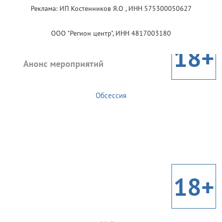
Реклама: ИП Костенников Я.О , ИНН 575300050627
ООО "Регион центр", ИНН 4817003180
18+
Анонс мероприятий
Обсессия
18+