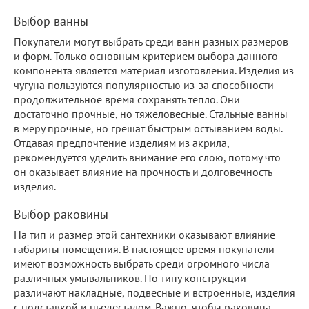
Выбор ванны
Покупатели могут выбрать среди ванн разных размеров
и форм. Только основным критерием выбора данного
компонента является материал изготовления. Изделия из
чугуна пользуются популярностью из-за способности
продолжительное время сохранять тепло. Они
достаточно прочные, но тяжеловесные. Стальные ванны
в меру прочные, но грешат быстрым остыванием воды.
Отдавая предпочтение изделиям из акрила,
рекомендуется уделить внимание его слою, потому что
он оказывает влияние на прочность и долговечность
изделия.
Выбор раковины
На тип и размер этой сантехники оказывают влияние
габариты помещения. В настоящее время покупатели
имеют возможность выбрать среди огромного числа
различных умывальников. По типу конструкции
различают накладные, подвесные и встроенные, изделия
с подставкой и пьедесталом. Важно, чтобы раковина