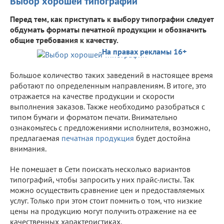
Выбор хорошей типографии
Перед тем, как приступать к выбору типографии следует
обдумать форматы печатной продукции и обозначить
общие требования к качеству.
На правах рекламы 16+
Большое количество таких заведений в настоящее время
работают по определенным направлениям. В итоге, это
отражается на качестве продукции и скорости
выполнения заказов. Также необходимо разобраться с
типом бумаги и форматом печати. Внимательно
ознакомьтесь с предложениями исполнителя, возможно,
предлагаемая
печатная продукция
будет достойна
внимания.
Не помешает в Сети поискать несколько вариантов
типографий, чтобы запросить у них прайс-листы. Так
можно осуществить сравнение цен и предоставляемых
услуг. Только при этом стоит помнить о том, что низкие
цены на продукцию могут получить отражение на ее
качественных характеристиках.