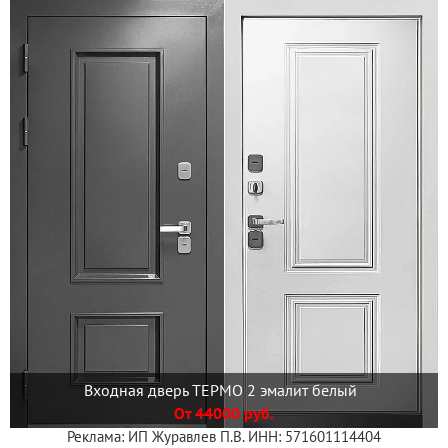
Входная дверь ТЕРМО 2 эмалит белый
От 44000 руб.
Реклама: ИП Журавлев П.В. ИНН: 571601114404