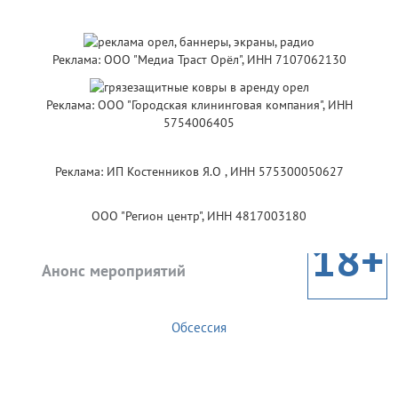
Реклама: ООО "Медиа Траст Орёл", ИНН 7107062130
Реклама: ООО "Городская клининговая компания", ИНН
5754006405
Реклама: ИП Костенников Я.О , ИНН 575300050627
ООО "Регион центр", ИНН 4817003180
18+
Анонс мероприятий
Обсессия