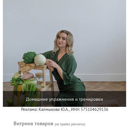
Домашние упражнения и тренировки
Реклама: Калмыкова Ю.А., ИНН 575104629136
Витрина товаров
(на правах рекламы)