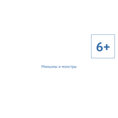
6+
Миньоны и монстры