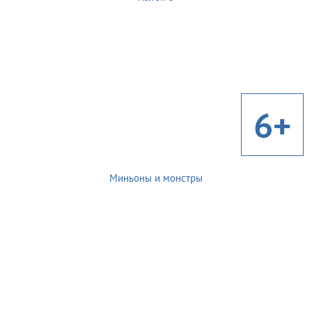
6+
Миньоны и монстры