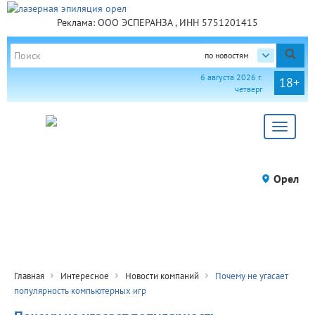
Реклама: ООО ЭСПЕРАНЗА , ИНН 5751201415
по новостям
6 августа 2026 г.
18+
четверг
Toggle
navigat
Орел
Главная
Интересное
Новости компаний
Почему не угасает
популярность компьютерных игр