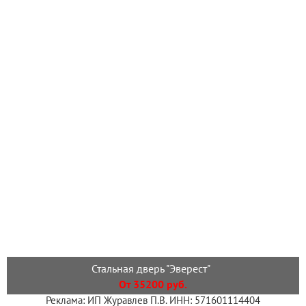
Стальная дверь "Эверест"
От 35200 руб.
Реклама: ИП Журавлев П.В. ИНН: 571601114404