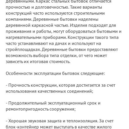
деревянными. Каркас стальных бытовок отличается
прочностью и долговечностью. Такие варианты
конструкций часто используются строительными
компаниями. Деревянные бытовки наделены
деревянной каркасной частью. Изделия подходят для
проживания и работы, могут оборудоваться бытовыми и
нагревательными приборами. Конструкции такого типа
часто устанавливают на дачах и используют на
стройплощадках. Деревянные бытовки предоставляют
возможность выбора типа отделки, от чего может
зависеть их итоговая стоимость.
Особенности эксплуатации бытовок следующие:
- Прочность конструкции, которая достигается за счет
использования качественных соединений;
- Продолжительный эксплуатационный срок и
ремонтопригодность сооружения;
- Хорошая звуковая защита и теплоизоляция. За счет
блок-контейнер может выступать в качестве жилого