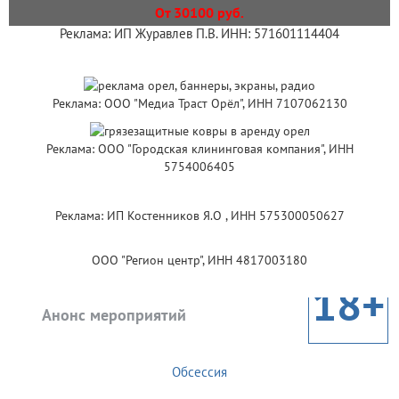
От 30100 руб.
Реклама: ИП Журавлев П.В. ИНН: 571601114404
Реклама: ООО "Медиа Траст Орёл", ИНН 7107062130
Реклама: ООО "Городская клининговая компания", ИНН
5754006405
Реклама: ИП Костенников Я.О , ИНН 575300050627
ООО "Регион центр", ИНН 4817003180
18+
Анонс мероприятий
Обсессия