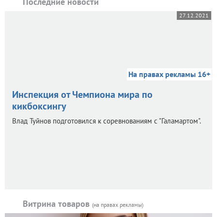
Последние новости
27.12.2021
На правах рекламы 16+
Инспекция от Чемпиона мира по
кикбоксингу
Влад Туйнов подготовился к соревнованиям с "Галамартом".
Витрина товаров
(на правах рекламы)