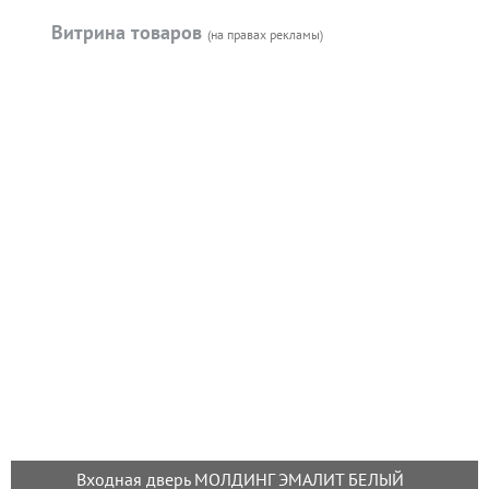
Витрина товаров
(на правах рекламы)
Входная дверь МОЛДИНГ ЭМАЛИТ БЕЛЫЙ