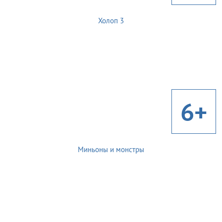
Холоп 3
6+
Миньоны и монстры