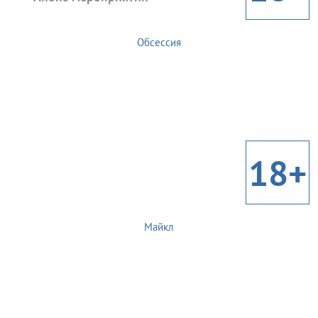
Обсессия
18+
Майкл