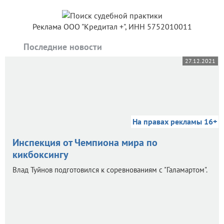
Реклама ООО "Кредитал +", ИНН 5752010011
Последние новости
27.12.2021
На правах рекламы 16+
Инспекция от Чемпиона мира по
кикбоксингу
Влад Туйнов подготовился к соревнованиям с "Галамартом".