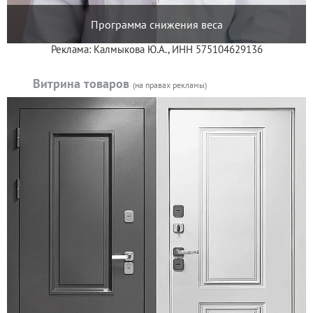
Программа снижения веса
Реклама: Калмыкова Ю.А., ИНН 575104629136
Витрина товаров
(на правах рекламы)