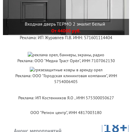
Входная дверь ТЕРМО 2 эмалит белый
От 44000 руб.
Реклама: ИП Журавлев П.В. ИНН: 571601114404
Реклама: ООО "Медиа Траст Орёл", ИНН 7107062130
Реклама: ООО "Городская клининговая компания", ИНН
5754006405
Реклама: ИП Костенников Я.О , ИНН 575300050627
ООО "Регион центр", ИНН 4817003180
18+
Анонс мероприятий