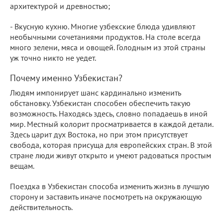
архитектурой и древностью;
- Вкусную кухню. Многие узбекские блюда удивляют
необычными сочетаниями продуктов. На столе всегда
много зелени, мяса и овощей. Голодным из этой страны
уж точно никто не уедет.
Почему именно Узбекистан?
Людям импонирует шанс кардинально изменить
обстановку. Узбекистан способен обеспечить такую
возможность. Находясь здесь, словно попадаешь в иной
мир. Местный колорит просматривается в каждой детали.
Здесь царит дух Востока, но при этом присутствует
свобода, которая присуща для европейских стран. В этой
стране люди живут открыто и умеют радоваться простым
вещам.
Поездка в Узбекистан способа изменить жизнь в лучшую
сторону и заставить иначе посмотреть на окружающую
действительность.