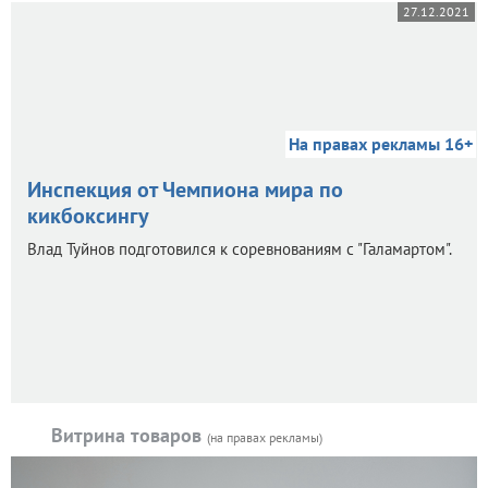
27.12.2021
На правах рекламы 16+
Инспекция от Чемпиона мира по
кикбоксингу
Влад Туйнов подготовился к соревнованиям с "Галамартом".
Витрина товаров
(на правах рекламы)