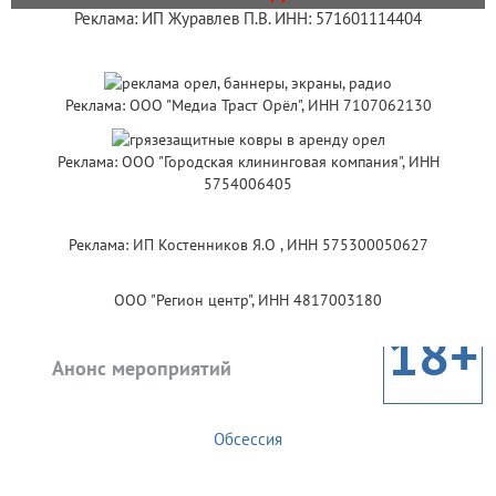
Реклама: ИП Журавлев П.В. ИНН: 571601114404
Реклама: ООО "Медиа Траст Орёл", ИНН 7107062130
Реклама: ООО "Городская клининговая компания", ИНН
5754006405
Реклама: ИП Костенников Я.О , ИНН 575300050627
ООО "Регион центр", ИНН 4817003180
18+
Анонс мероприятий
Обсессия