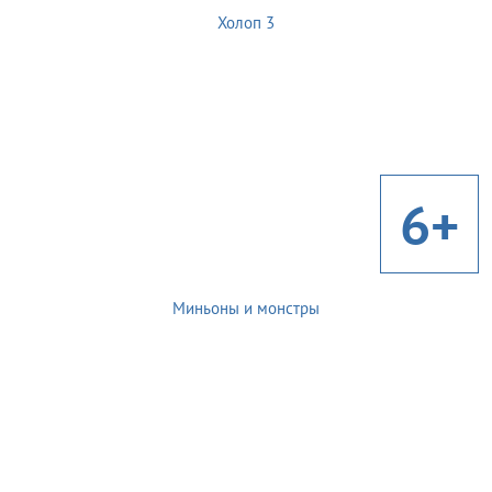
Холоп 3
6+
Миньоны и монстры