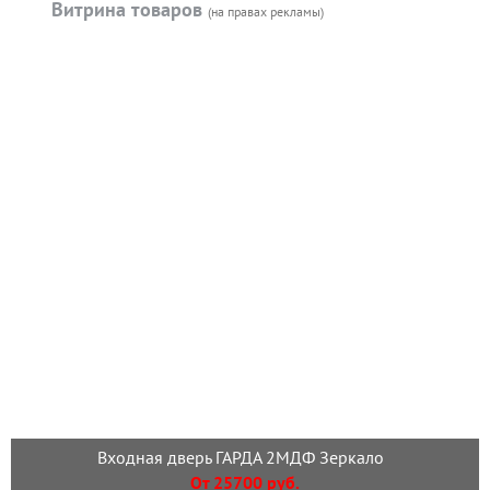
Витрина товаров
(на правах рекламы)
Входная дверь ГАРДА 2МДФ Зеркало
От 25700 руб.