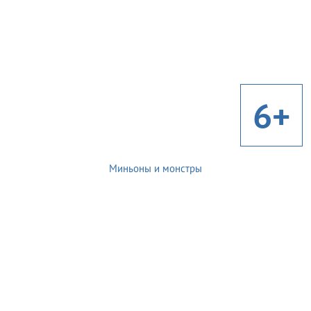
6+
Миньоны и монстры