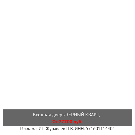
Входная дверь ЧЕРНЫЙ КВАРЦ
От 27700 руб.
Реклама: ИП Журавлев П.В. ИНН: 571601114404