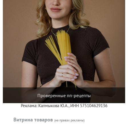
Проверенные пп-рецепты
Реклама: Калмыкова Ю.А., ИНН 575104629136
Витрина товаров
(на правах рекламы)