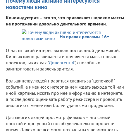
Почему люди активно интересуются
новостями кино
Киноиндустрия – это то, что привлекает широкие массы
на протяжении довольно длительного времени.
На правах рекламы 16+
Отчасти такой интерес вызван постоянной динамикой.
Кино активно развивается и появляется масса новых
проектов, таких как "
Дивергент 4
", способных
заинтриговать и завлечь зрителя.
Большинству людей нравиться следить за "цепочкой"
событий, а именно: с нетерпением ждать выхода той или
иной картины, искать про неё информацию в интернете,
а после долго оценивать работу режиссёра и проводить
аналогию с менее или более удачными продуктами.
Для многих людей просмотр фильмов – это самый
простой и доступный способ увлекательно провести
время. Далеко не все могут похвастаться возможность