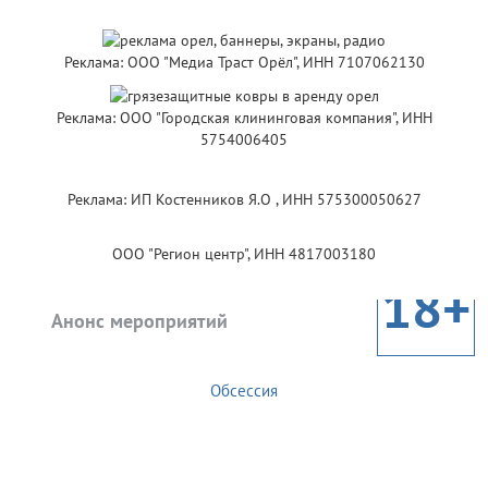
Реклама: ООО "Медиа Траст Орёл", ИНН 7107062130
Реклама: ООО "Городская клининговая компания", ИНН
5754006405
Реклама: ИП Костенников Я.О , ИНН 575300050627
ООО "Регион центр", ИНН 4817003180
18+
Анонс мероприятий
Обсессия