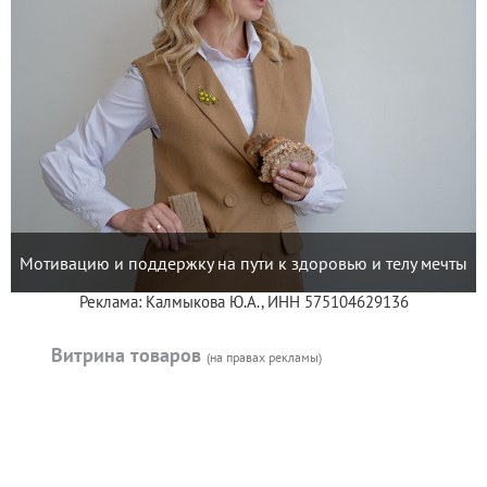
Мотивацию и поддержку на пути к здоровью и телу мечты
Реклама: Калмыкова Ю.А., ИНН 575104629136
Витрина товаров
(на правах рекламы)