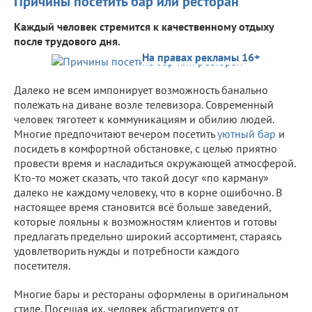
Причины посетить бар или ресторан
Каждый человек стремится к качественному отдыху
после трудового дня.
На правах рекламы 16+
Далеко не всем импонирует возможность банально
полежать на диване возле телевизора. Современный
человек тяготеет к коммуникациям и обилию людей.
Многие предпочитают вечером посетить
уютный бар
и
посидеть в комфортной обстановке, с целью приятно
провести время и насладиться окружающей атмосферой.
Кто-то может сказать, что такой досуг «по карману»
далеко не каждому человеку, что в корне ошибочно. В
настоящее время становится всё больше заведений,
которые лояльны к возможностям клиентов и готовы
предлагать предельно широкий ассортимент, стараясь
удовлетворить нужды и потребности каждого
посетителя.
Многие бары и рестораны оформлены в оригинальном
стиле. Посещая их, человек абстрагируется от