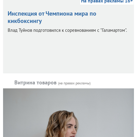
На правах рекламы 16+
Инспекция от Чемпиона мира по
кикбоксингу
Влад Туйнов подготовился к соревнованиям с "Галамартом".
Витрина товаров
(на правах рекламы)