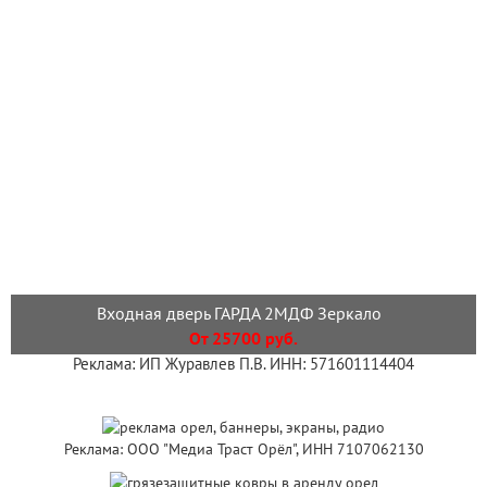
Входная дверь ГАРДА 2МДФ Зеркало
От 25700 руб.
Реклама: ИП Журавлев П.В. ИНН: 571601114404
Реклама: ООО "Медиа Траст Орёл", ИНН 7107062130