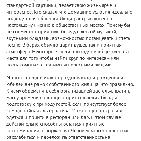
стандартной картинки, делает свою жизнь ярче и
интереснее. Кто сказал, что домашние условия идеально
подходят для общения. Люди раскрываются по-
настоящему именно в общественных местах. Почему бы
не совместить приятную беседу с лёгкой музыкой,
вкусными блюдами, возможностью потанцевать и спеть
песню. В барах обычно царит душевная и приятная
атмосфера. Некоторые люди приходят в общественные
места для того чтобы найти круг по интересам или
познакомиться с новыми интересными людьми.
Многие предпочитают праздновать дни рождения и
юбилеи вне рамок собственного жилища, что правильно.
К чему обременять себя организацией застолья, тратить
массу времени на процесс приготовления блюд и
подготовку к приходу гостей, если присутствует более
чем достойная альтернатива. Можно просто красиво
одеться и прийти в ресторан или бар. В этом случае
действительно способны остаться приятные
воспоминания от торжества. Человек может полностью
расслабиться и переложить ответственность на