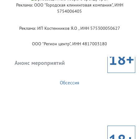
Реклама: ООО "Городская клининговая компания", ИНН
5754006405
Реклама: ИП Костенников Я.О , ИНН 575300050627
ООО "Регион центр", ИНН 4817003180
18+
Анонс мероприятий
Обсессия