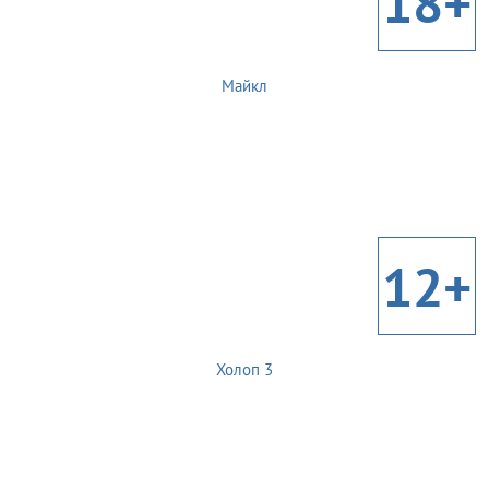
18+
Майкл
12+
Холоп 3