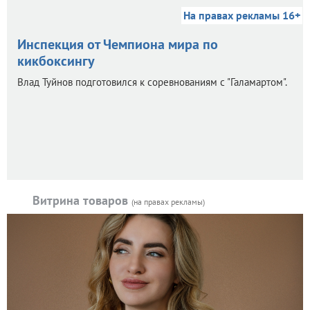
На правах рекламы 16+
Инспекция от Чемпиона мира по
кикбоксингу
Влад Туйнов подготовился к соревнованиям с "Галамартом".
Витрина товаров
(на правах рекламы)