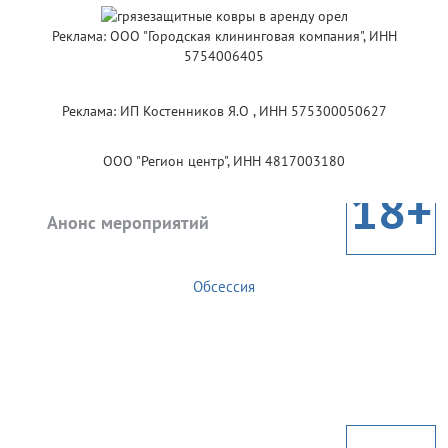
Реклама: ООО "Городская клининговая компания", ИНН
5754006405
Реклама: ИП Костенников Я.О , ИНН 575300050627
ООО "Регион центр", ИНН 4817003180
18+
Анонс мероприятий
Обсессия