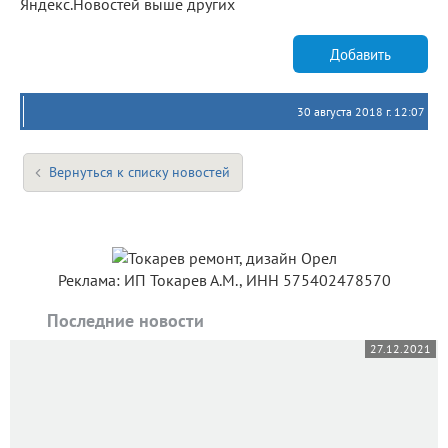
Яндекс.Новостей выше других
Добавить
30 августа 2018 г. 12:07
Вернуться к списку новостей
Реклама: ИП Токарев А.М., ИНН 575402478570
Последние новости
27.12.2021