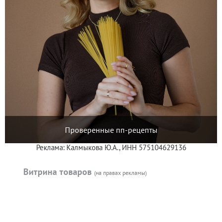
Проверенные пп-рецепты
Реклама: Калмыкова Ю.А., ИНН 575104629136
Витрина товаров
(на правах рекламы)