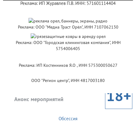
Реклама: ИП Журавлев П.В. ИНН: 571601114404
Реклама: ООО "Медиа Траст Орёл", ИНН 7107062130
Реклама: ООО "Городская клининговая компания", ИНН
5754006405
Реклама: ИП Костенников Я.О , ИНН 575300050627
ООО "Регион центр", ИНН 4817003180
18+
Анонс мероприятий
Обсессия