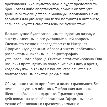
проживания. В консульство нужно будет предоставить
бронь отеля либо апартаментов, причём оплата уже
должна быть осуществлена минимум наполовину. Найти
варианты для размещения легко получится в интернете,
если планируется самостоятельное путешествие.
Дальше нужно будет заполнить стандартную визовую
анкету и ответить на все указанные в ней вопросы.
Сделать это можно и посредством сети Интернет.
Оформленную должным образом анкету необходимо
распечатать и наклеить на неё фотографию
установленного образца. Система автоматизирована. Она
назначит претенденту на получение визы дату и время,
когда ему нужно явиться в консульство с тщательно
подготовленным пакетом документов.
Обязательно нужно приобрести полис страхования. Без
него не получиться обойтись. Требования для зоны
Шенгена обычно стандартные. Страховка должна
действовать на всей её территории. Оформить полис
можно обратившись в страховую компанию.