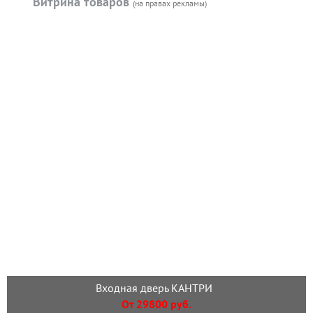
Витрина товаров
(на правах рекламы)
Входная дверь КАНТРИ
От 29800 руб.