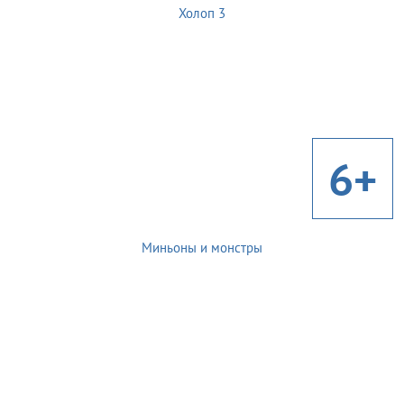
Холоп 3
6+
Миньоны и монстры