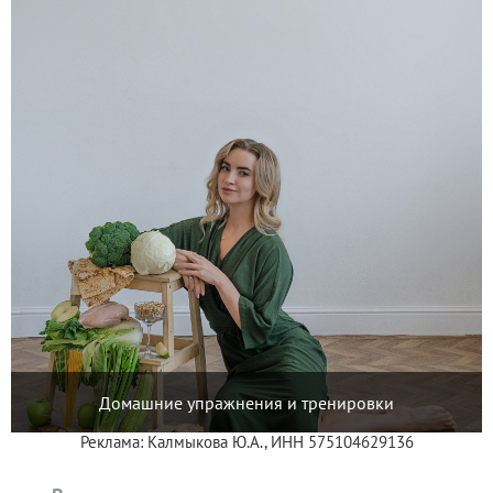
Домашние упражнения и тренировки
Реклама: Калмыкова Ю.А., ИНН 575104629136