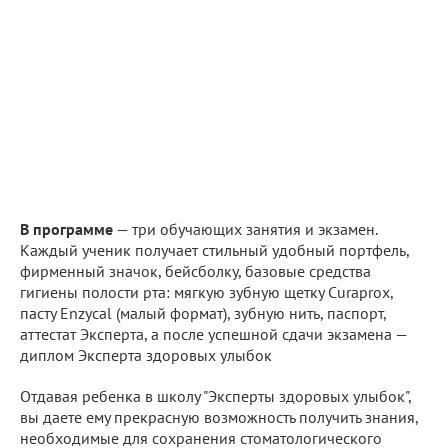
В программе
— три обучающих занятия и экзамен.
Каждый ученик получает стильный удобный портфель,
фирменный значок, бейсболку, базовые средства
гигиены полости рта: мягкую зубную щетку Curaprox,
пасту Enzycal (малый формат), зубную нить, паспорт,
аттестат Эксперта, а после успешной сдачи экзамена —
диплом Эксперта здоровых улыбок
Отдавая ребенка в школу "Эксперты здоровых улыбок",
вы даете ему прекрасную возможность получить знания,
необходимые для сохранения стоматологического