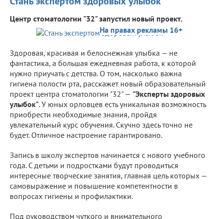
Стань экспертом здоровых улыбок
Центр стоматологии "32" запустил новый проект.
На правах рекламы 16+
Здоровая, красивая и белоснежная улыбка — не
фантастика, а большая ежедневная работа, к которой
нужно приучать с детства. О том, насколько важна
гигиена полости рта, расскажет новый образовательный
проект центра стоматологии "32" —
"Эксперты здоровых
улыбок"
. У юных орловцев есть уникальная возможность
приобрести необходимые знания, пройдя
увлекательный курс обучения. Скучно здесь точно не
будет. Отличное настроение гарантировано.
Запись в школу экспертов начинается с нового учебного
года. С детьми и подростками будут проводиться
интересные творческие занятия, главная цель которых —
самовыражение и повышение компетентности в
вопросах гигиены и профилактики.
Под руководством чуткого и внимательного