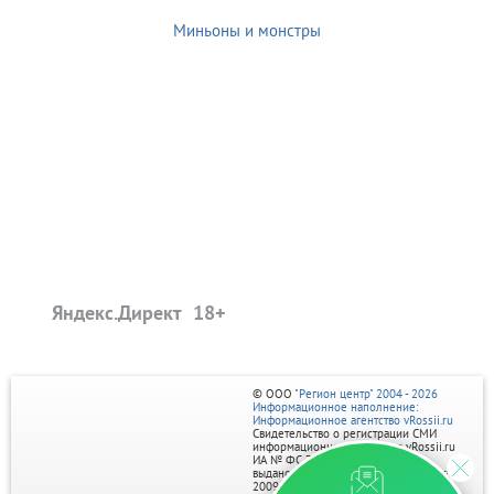
Миньоны и монстры
Яндекс.Директ
© ООО
"Регион центр" 2004 - 2026
Информационное наполнение:
Информационное агентство vRossii.ru
Свидетельство о регистрации СМИ
информационного агентства vRossii.ru
ИА № ФС 77‑35502
выдано РОСКОМНАДЗОРом 04 марта
2009г.