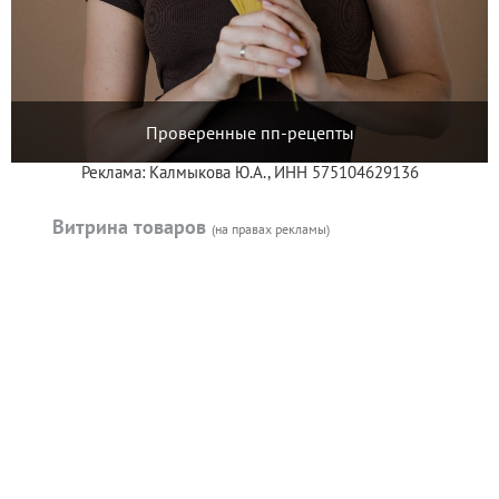
Проверенные пп-рецепты
Реклама: Калмыкова Ю.А., ИНН 575104629136
Витрина товаров
(на правах рекламы)