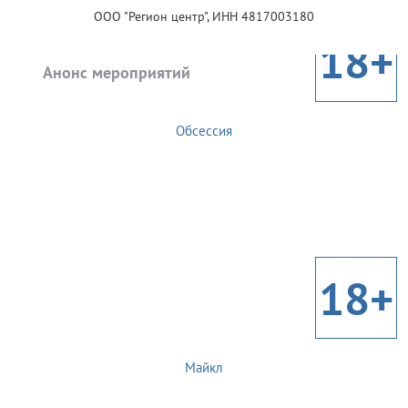
ООО "Регион центр", ИНН 4817003180
18+
Анонс мероприятий
Обсессия
18+
Майкл