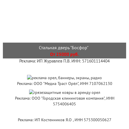
Стальная дверь "Босфор"
От 25000 руб.
Реклама: ИП Журавлев П.В. ИНН: 571601114404
Реклама: ООО "Медиа Траст Орёл", ИНН 7107062130
Реклама: ООО "Городская клининговая компания", ИНН
5754006405
Реклама: ИП Костенников Я.О , ИНН 575300050627