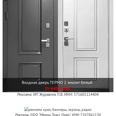
Входная дверь ТЕРМО 2 эмалит белый
От 44000 руб.
Реклама: ИП Журавлев П.В. ИНН: 571601114404
Реклама: ООО "Медиа Траст Орёл", ИНН 7107062130