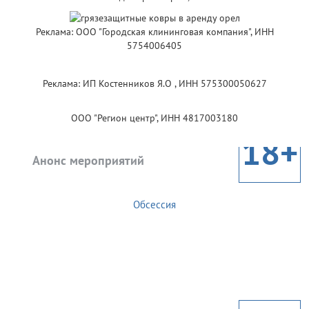
Реклама: ООО "Городская клининговая компания", ИНН
5754006405
Реклама: ИП Костенников Я.О , ИНН 575300050627
ООО "Регион центр", ИНН 4817003180
18+
Анонс мероприятий
Обсессия