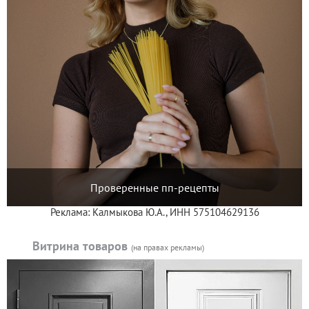
Проверенные пп-рецепты
Реклама: Калмыкова Ю.А., ИНН 575104629136
Витрина товаров
(на правах рекламы)