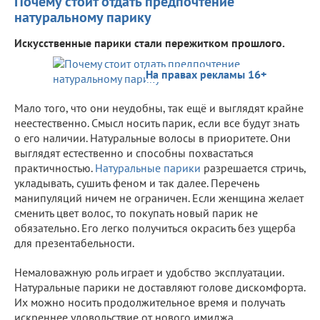
Почему стоит отдать предпочтение
натуральному парику
Искусственные парики стали пережитком прошлого.
На правах рекламы 16+
Мало того, что они неудобны, так ещё и выглядят крайне
неестественно. Смысл носить парик, если все будут знать
о его наличии. Натуральные волосы в приоритете. Они
выглядят естественно и способны похвастаться
практичностью.
Натуральные парики
разрешается стричь,
укладывать, сушить феном и так далее. Перечень
манипуляций ничем не ограничен. Если женщина желает
сменить цвет волос, то покупать новый парик не
обязательно. Его легко получиться окрасить без ущерба
для презентабельности.
Немаловажную роль играет и удобство эксплуатации.
Натуральные парики не доставляют голове дискомфорта.
Их можно носить продолжительное время и получать
искреннее удовольствие от нового имиджа.