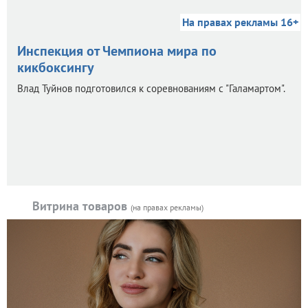
На правах рекламы 16+
Инспекция от Чемпиона мира по
кикбоксингу
Влад Туйнов подготовился к соревнованиям с "Галамартом".
Витрина товаров
(на правах рекламы)