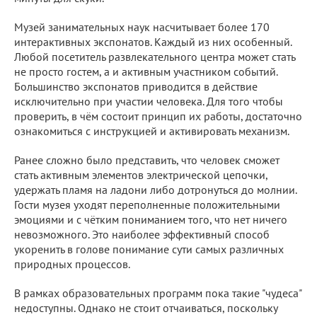
Музей занимательных наук насчитывает более 170
интерактивных экспонатов. Каждый из них особенный.
Любой посетитель развлекательного центра может стать
не просто гостем, а и активным участником событий.
Большинство экспонатов приводится в действие
исключительно при участии человека. Для того чтобы
проверить, в чём состоит принцип их работы, достаточно
ознакомиться с инструкцией и активировать механизм.
Ранее сложно было представить, что человек сможет
стать активным элементов электрической цепочки,
удержать пламя на ладони либо дотронуться до молнии.
Гости музея уходят переполненные положительными
эмоциями и с чётким пониманием того, что нет ничего
невозможного. Это наиболее эффективный способ
укоренить в голове понимание сути самых различных
природных процессов.
В рамках образовательных программ пока такие "чудеса"
недоступны. Однако не стоит отчаиваться, поскольку