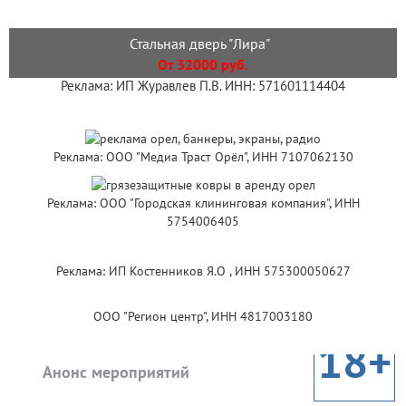
Стальная дверь "Лира"
От 32000 руб.
Реклама: ИП Журавлев П.В. ИНН: 571601114404
Реклама: ООО "Медиа Траст Орёл", ИНН 7107062130
Реклама: ООО "Городская клининговая компания", ИНН
5754006405
Реклама: ИП Костенников Я.О , ИНН 575300050627
ООО "Регион центр", ИНН 4817003180
18+
Анонс мероприятий