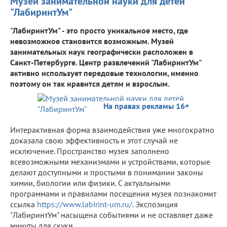
Музей занимательной науки для детей
"ЛабиринтУм"
"ЛабиринтУм" - это просто уникальное место, где
невозможное становится возможным. Музей
занимательных наук географически расположен в
Санкт-Петербурге. Центр развлечений "ЛабиринтУм"
активно использует передовые технологии, именно
поэтому он так нравится детям и взрослым.
На правах рекламы 16+
Интерактивная форма взаимодействия уже многократно
доказала свою эффективность и этот случай не
исключение. Пространство музея заполнено
всевозможными механизмами и устройствами, которые
делают доступными и простыми в понимании законы
химии, биологии или физики. С актуальными
программами и правилами посещения музея познакомит
ссылка
https://www.labirint-um.ru/
. Экспозиция
"ЛабиринтУм" насыщена событиями и не оставляет даже
минуты для скуки.