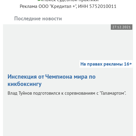
Реклама ООО "Кредитал +", ИНН 5752010011
Последние новости
27.12.2021
На правах рекламы 16+
Инспекция от Чемпиона мира по
кикбоксингу
Влад Туйнов подготовился к соревнованиям с "Галамартом".