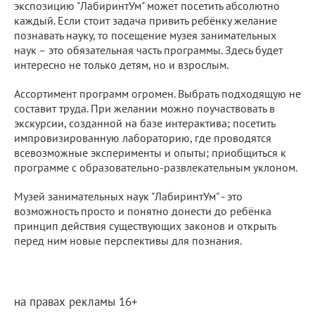
экспозицию "ЛабиринтУм" может посетить абсолютно
каждый. Если стоит задача привить ребёнку желание
познавать науку, то посещение музея занимательных
наук – это обязательная часть программы. Здесь будет
интересно не только детям, но и взрослым.
Ассортимент программ огромен. Выбрать подходящую не
составит труда. При желании можно поучаствовать в
экскурсии, созданной на базе интерактива; посетить
импровизированную лабораторию, где проводятся
всевозможные эксперименты и опыты; приобщиться к
программе с образовательно-развлекательным уклоном.
Музей занимательных наук "ЛабиринтУм" - это
возможность просто и понятно донести до ребёнка
принцип действия существующих законов и открыть
перед ним новые перспективы для познания.
на правах рекламы 16+