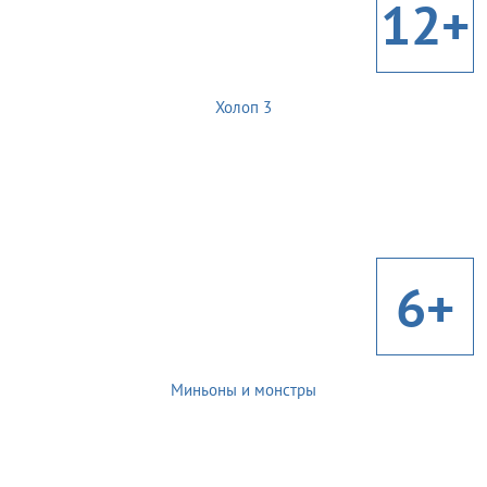
12+
Холоп 3
6+
Миньоны и монстры