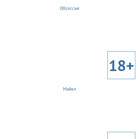
Обсессия
18+
Майкл