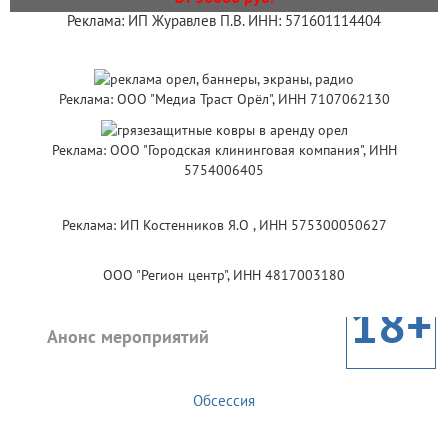
Реклама: ИП Журавлев П.В. ИНН: 571601114404
Реклама: ООО "Медиа Траст Орёл", ИНН 7107062130
Реклама: ООО "Городская клининговая компания", ИНН
5754006405
Реклама: ИП Костенников Я.О , ИНН 575300050627
ООО "Регион центр", ИНН 4817003180
18+
Анонс мероприятий
Обсессия