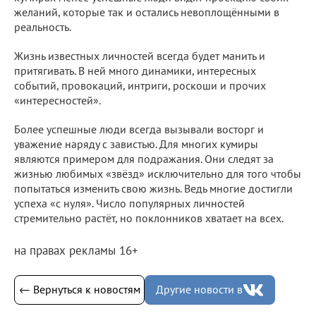
желаний, которые так и остались невоплощёнными в
реальность.
Жизнь известных личностей всегда будет манить и
притягивать. В ней много динамики, интересных
событий, провокаций, интриги, роскоши и прочих
«интересностей».
Более успешные люди всегда вызывали восторг и
уважение наряду с завистью. Для многих кумиры
являются примером для подражания. Они следят за
жизнью любимых «звёзд» исключительно для того чтобы
попытаться изменить свою жизнь. Ведь многие достигли
успеха «с нуля». Число популярных личностей
стремительно растёт, но поклонников хватает на всех.
на правах рекламы 16+
← Вернуться к новостям
Другие новости в