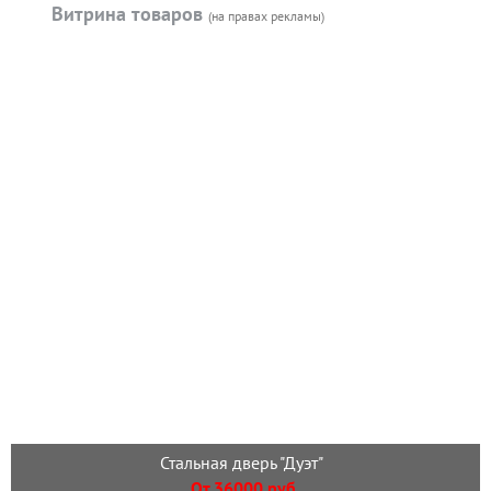
Витрина товаров
(на правах рекламы)
Стальная дверь "Дуэт"
От 36000 руб.