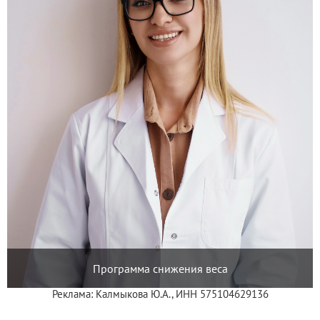
Программа снижения веса
Реклама: Калмыкова Ю.А., ИНН 575104629136