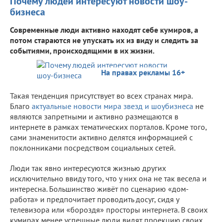
Почему людей интересуют новости шоу-
бизнеса
Современные люди активно находят себе кумиров, а
потом стараются не упускать их из виду и следить за
событиями, происходящими в их жизни.
На правах рекламы 16+
Такая тенденция присутствует во всех странах мира.
Благо
актуальные новости мира звезд и шоубизнеса
не
являются запретными и активно размещаются в
интернете в рамках тематических порталов. Кроме того,
сами знаменитости активно делятся информацией с
поклонниками посредством социальных сетей.
Люди так явно интересуются жизнью других
исключительно ввиду того, что у них она не так весела и
интересна. Большинство живёт по сценарию «дом-
работа» и предпочитает проводить досуг, сидя у
телевизора или «бороздя» просторы интернета. В своих
кумирах менее успешные люди видят проекцию своих