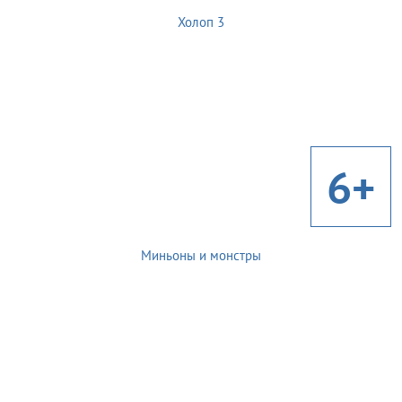
Холоп 3
6+
Миньоны и монстры