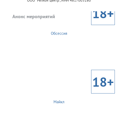
ООО "Регион центр", ИНН 4817003180
18+
Анонс мероприятий
Обсессия
18+
Майкл