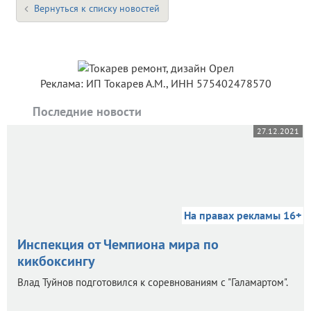
Вернуться к списку новостей
Реклама: ИП Токарев А.М., ИНН 575402478570
Последние новости
27.12.2021
На правах рекламы 16+
Инспекция от Чемпиона мира по
кикбоксингу
Влад Туйнов подготовился к соревнованиям с "Галамартом".