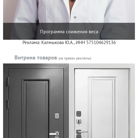
Программа снижения веса
Реклама: Калмыкова Ю.А., ИНН 575104629136
Витрина товаров
(на правах рекламы)