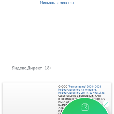
Миньоны и монстры
Яндекс.Директ
© ООО
"Регион центр" 2004 - 2026
Информационное наполнение:
Информационное агентство vRossii.ru
Свидетельство о регистрации СМИ
информационного агентства vRossii.ru
ИА № ФС 77‑35502
выдано РОСКОМНАДЗОРом 04 марта
2009г.
И. О. Главного редактора Нарыков А. Н.