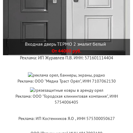
Входная дверь ТЕРМО 2 эмалит белый
От 44000 руб.
Реклама: ИП Журавлев П.В. ИНН: 571601114404
Реклама: ООО "Медиа Траст Орёл", ИНН 7107062130
Реклама: ООО "Городская клининговая компания", ИНН
5754006405
Реклама: ИП Костенников Я.О , ИНН 575300050627