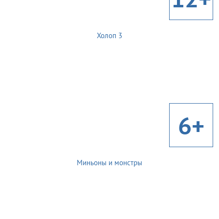
Холоп 3
6+
Миньоны и монстры