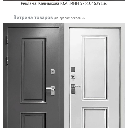
Реклама: Калмыкова Ю.А., ИНН 575104629136
Витрина товаров
(на правах рекламы)