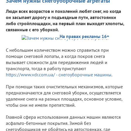
Зачем нужны снегоуборочные агрегаты
Люди всех возрастов и поколений любят снег, но когда
он засыпает дорогу и подъездные пути, автостоянки
либо стройплощадки, на первый план выходят хлопоты,
связанные с его уборкой.
На правах рекламы 16+
С небольшим количеством можно справиться при
помощи снеговой лопаты, а когда покров снега
вызывает сложности для передвижения людей и
транспорта, тогда в работу приступают
https://www.vdr.com.ua/ - снегоуборочные машины
.
При помощи таких очистительных механизмов, которые
предназначаются для снеговой уборки, осуществляется
удаление снега на разных площадях, основное условие,
чтобы они не имели препятствий.
Главной сфера использования данных машин являются
асфальто-бетонные покрытия. Зимой без
снегоуборщиков не обойтись на автостоянках, где