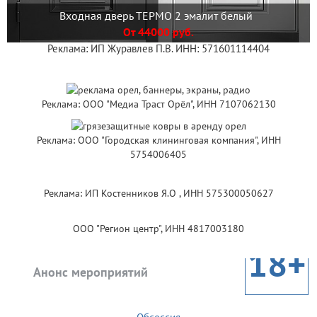
Входная дверь ТЕРМО 2 эмалит белый
От 44000 руб.
Реклама: ИП Журавлев П.В. ИНН: 571601114404
Реклама: ООО "Медиа Траст Орёл", ИНН 7107062130
Реклама: ООО "Городская клининговая компания", ИНН
5754006405
Реклама: ИП Костенников Я.О , ИНН 575300050627
ООО "Регион центр", ИНН 4817003180
18+
Анонс мероприятий