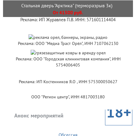
Стальная дверь "Арктика" (терморазрыв 3к)
От 41500 руб.
Реклама: ИП Журавлев П.В. ИНН: 571601114404
Реклама: ООО "Медиа Траст Орёл", ИНН 7107062130
Реклама: ООО "Городская клининговая компания", ИНН
5754006405
Реклама: ИП Костенников Я.О , ИНН 575300050627
ООО "Регион центр", ИНН 4817003180
18+
Анонс мероприятий
Обсессия