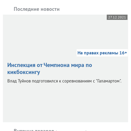
Последние новости
27.12.2021
На правах рекламы 16+
Инспекция от Чемпиона мира по
кикбоксингу
Влад Туйнов подготовился к соревнованиям с "Галамартом".
Витрина товаров