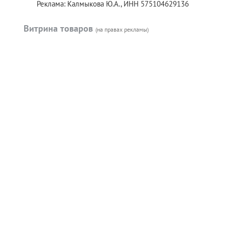
Реклама: Калмыкова Ю.А., ИНН 575104629136
Витрина товаров
(на правах рекламы)