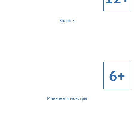
Холоп 3
6+
Миньоны и монстры