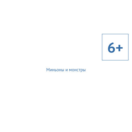
6+
Миньоны и монстры