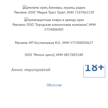
Реклама: ООО "Медиа Траст Орёл", ИНН 7107062130
Реклама: ООО "Городская клининговая компания", ИНН
5754006405
Реклама: ИП Костенников Я.О , ИНН 575300050627
ООО "Регион центр", ИНН 4817003180
18+
Анонс мероприятий
Обсессия