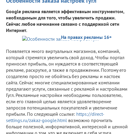
Особенности заказа настроек Гугл
Google реклама является эффективным инструментом,
необходимым для того, чтобы увеличить продажи.
Сейчас любое начинание связано с поддержкой сети
Интернет.
На правах рекламы 16+
Появляется много виртуальных магазинов, компаний,
который стремятся увеличить свой доход. Чтобы портал
приносил прибыль, он нуждается в соответствующей
рекламе, раскрутке, а также в продвижении. Поэтому его
создателю просто не обойтись без рекламы и настоек
сайта. Сейчас многие специализированные компании
предлагают услуги, связанные с рекламой и настройками
Гугл. Рекламные настройки необходимы пользователю,
если его главной целью является удовлетворение
запросов потенциальных покупателей и увеличение
прибыли. По следующей ссылке:
https://direct-
settings.ru/zakaz-google.html
возможно прочитать
больше полезной, информативной, интересной и ценной
информации о том, что же включает в себя услуга