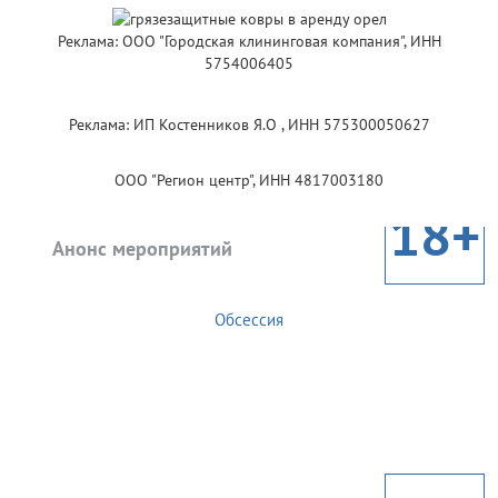
Реклама: ООО "Городская клининговая компания", ИНН
5754006405
Реклама: ИП Костенников Я.О , ИНН 575300050627
ООО "Регион центр", ИНН 4817003180
18+
Анонс мероприятий
Обсессия