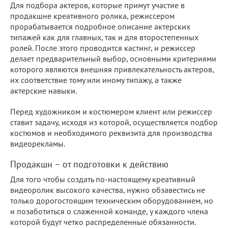
Для подбора актеров, которые примут участие в
продакшне креативного ролика, режиссером
прорабатывается подробное описание актерских
типажей как для главных, так и для второстепенных
ролей. После этого проводится кастинг, и режиссер
делает предварительный выбор, основными критериями
которого являются внешняя привлекательность актеров,
их соответствие тому или иному типажу, а также
актерские навыки.
Перед художником и костюмером клиент или режиссер
ставит задачу, исходя из которой, осуществляется подбор
костюмов и необходимого реквизита для производства
видеорекламы.
Продакшн – от подготовки к действию
Для того чтобы создать по-настоящему креативный
видеоролик высокого качества, нужно обзавестись не
только дорогостоящим техническим оборудованием, но
и позаботиться о слаженной команде, у каждого члена
которой будут четко распределенные обязанности.