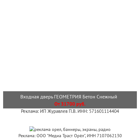
Входная дверь ГЕОМЕТРИЯ Бетон Снежный
От 31700 руб.
Реклама: ИП Журавлев П.В. ИНН: 571601114404
Реклама: ООО "Медиа Траст Орёл", ИНН 7107062130