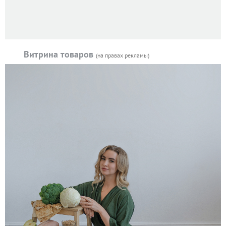
Витрина товаров
(на правах рекламы)