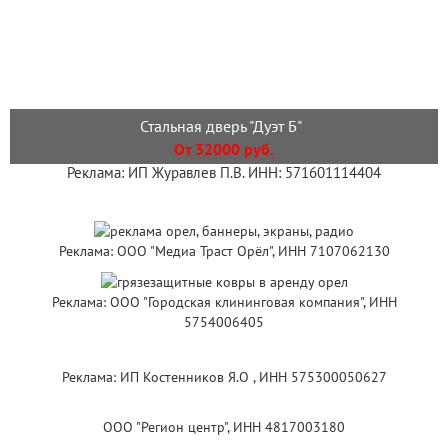
Стальная дверь "Дуэт Б"
От 32000 руб.
Реклама: ИП Журавлев П.В. ИНН: 571601114404
Реклама: ООО "Медиа Траст Орёл", ИНН 7107062130
Реклама: ООО "Городская клининговая компания", ИНН
5754006405
Реклама: ИП Костенников Я.О , ИНН 575300050627
ООО "Регион центр", ИНН 4817003180