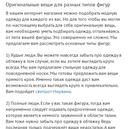
Оригинальные вещи для разных типов фигур
В нашем интернет магазине можно подобрать модную
одежду для каждого из вас. Но для того чтобы вы могли
по-настоящему выбрать для себя оригинальную вещь,
вам необходимо уметь подбирать одежду, отталкиваясь
от типа вашей фигуры. Это совершенно не сложно. Мы
предлагаем вам рассмотреть основные типы фигур:
1) Худые люди. Вы можете навсегда забыть про одежду в
обтяжку в том случае, если вы хотите выглядеть круто
всегда. Мы вам предлагаем стильную одежду для
повседневной носки. Мы готовы предложить вам вещи
прямого кроя. Именно такая одежда даст вам
возможность всегда выглядеть круто и привлекательно.
Вам подойдет
свитшот Нирвана
.
2) Полные люди. Если у вас такая фигура, тогда вам
непременно следует отдавать предпочтение одежде,
которая является немного зауженной в области талии.
Вам тоже нужно забыть про одежду в обтяжку. Ведь
последняя только подчеркнёт ваши недостатки. А вам