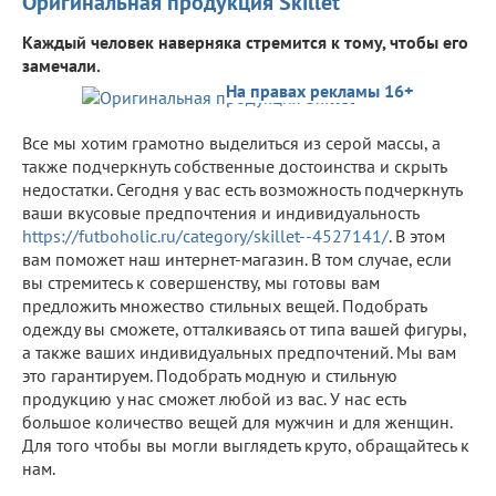
Оригинальная продукция Skillet
Каждый человек наверняка стремится к тому, чтобы его
замечали.
На правах рекламы 16+
Все мы хотим грамотно выделиться из серой массы, а
также подчеркнуть собственные достоинства и скрыть
недостатки. Сегодня у вас есть возможность подчеркнуть
ваши вкусовые предпочтения и индивидуальность
https://futboholic.ru/category/skillet--4527141/
. В этом
вам поможет наш интернет-магазин. В том случае, если
вы стремитесь к совершенству, мы готовы вам
предложить множество стильных вещей. Подобрать
одежду вы сможете, отталкиваясь от типа вашей фигуры,
а также ваших индивидуальных предпочтений. Мы вам
это гарантируем. Подобрать модную и стильную
продукцию у нас сможет любой из вас. У нас есть
большое количество вещей для мужчин и для женщин.
Для того чтобы вы могли выглядеть круто, обращайтесь к
нам.