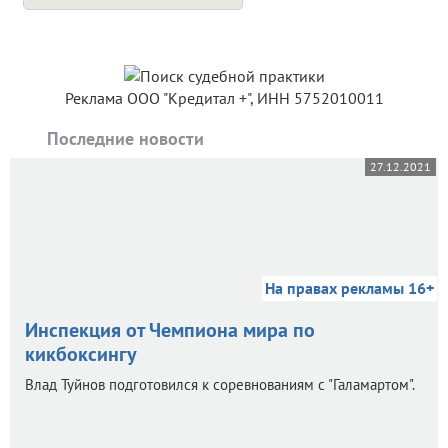
Реклама ООО "Кредитал +", ИНН 5752010011
Последние новости
27.12.2021
На правах рекламы 16+
Инспекция от Чемпиона мира по
кикбоксингу
Влад Туйнов подготовился к соревнованиям с "Галамартом".