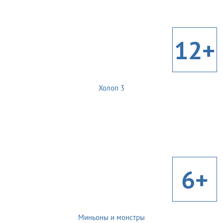
12+
Холоп 3
6+
Миньоны и монстры